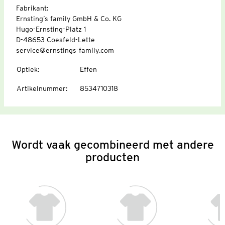
Fabrikant:
Ernsting’s family GmbH & Co. KG
Hugo-Ernsting-Platz 1
D-48653 Coesfeld-Lette
service@ernstings-family.com
Optiek
:
Effen
Artikelnummer
:
8534710318
Wordt vaak gecombineerd met andere
producten