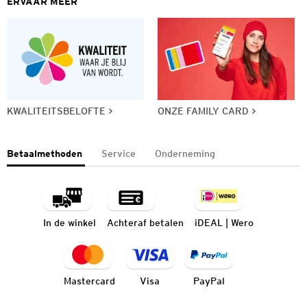
ERVAAR MEER
KWALITEITSBELOFTE
ONZE FAMILY CARD
Betaalmethoden
Service
Onderneming
In de winkel
Achteraf betalen
iDEAL | Wero
Mastercard
Visa
PayPal