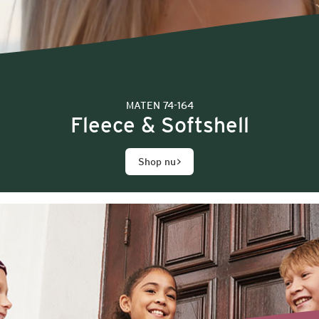
MATEN 74-164
Fleece & Softshell
Shop nu