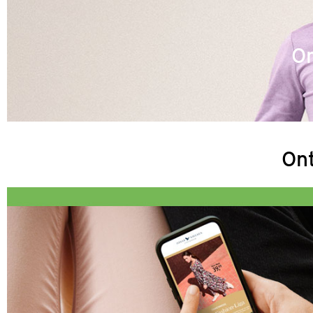
Om
Ont