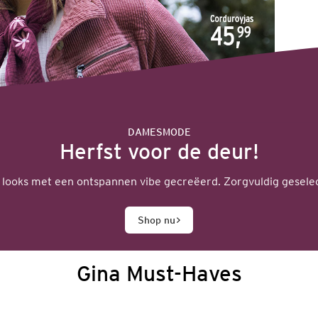
DAMESMODE
Herfst voor de deur!
looks met een ontspannen vibe gecreëerd. Zorgvuldig geselec
Shop nu
Gina Must-Haves