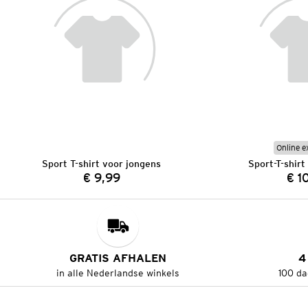
Online e
Sport T-shirt voor jongens
Sport-T-shirt
€ 9,99
€ 1
Prijs:
GRATIS AFHALEN
4
in alle Nederlandse winkels
100 da