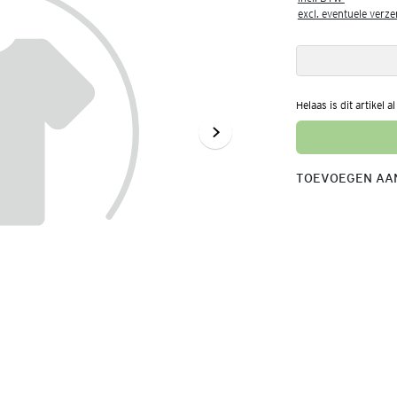
excl. eventuele verz
Helaas is dit artikel a
TOEVOEGEN AAN