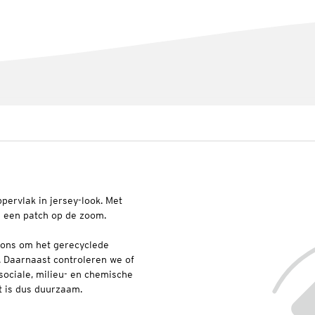
pervlak in jersey-look. Met
n een patch op de zoom.
 ons om het gerecyclede
. Daarnaast controleren we of
sociale, milieu- en chemische
t is dus duurzaam.