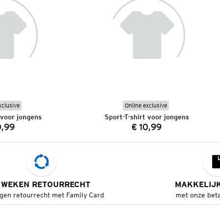
xclusive
Online exclusive
 voor jongens
Sport-T-shirt voor jongens
0,99
€ 10,99
Prijs:
Prijs:
 WEKEN RETOURRECHT
MAKKELIJ
gen retourrecht met Family Card
met onze bet