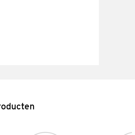
roducten