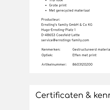
Trui look
Grote print
Met gerecycled materiaal
Producteur:
Ernsting's family GmbH & Co KG
Hugo-Ernsting-Platz 1
D-48653 Coesfeld-Lette
service@ernstings-family.com
Kenmerken
:
Gestructureerd materia
Optiek
:
Effen met print
Artikelnummer
:
8603120200
Certificaten & ke