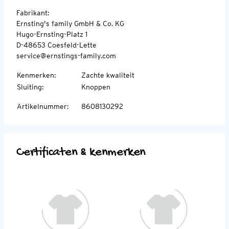
Fabrikant:
Ernsting's family GmbH & Co. KG
Hugo-Ernsting-Platz 1
D-48653 Coesfeld-Lette
service@ernstings-family.com
Kenmerken
:
Zachte kwaliteit
Sluiting
:
Knoppen
Artikelnummer
:
8608130292
Certificaten & kenmerken