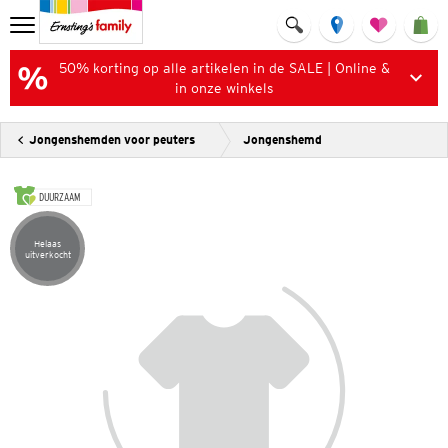
50% korting op alle artikelen in de SALE | Online &
in onze winkels
Jongenshemden voor peuters
Jongenshemd
DUURZAAM
Helaas
Artikel helaas uitverkocht
uitverkocht