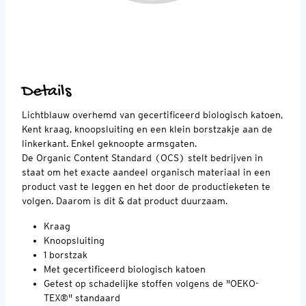
Details
Lichtblauw overhemd van gecertificeerd biologisch katoen,
Kent kraag, knoopsluiting en een klein borstzakje aan de
linkerkant. Enkel geknoopte armsgaten.
De Organic Content Standard (OCS) stelt bedrijven in
staat om het exacte aandeel organisch materiaal in een
product vast te leggen en het door de productieketen te
volgen. Daarom is dit & dat product duurzaam.
Kraag
Knoopsluiting
1 borstzak
Met gecertificeerd biologisch katoen
Getest op schadelijke stoffen volgens de "OEKO-
TEX®" standaard