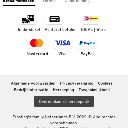
Betaalmethoden
Service
Onderneming
In de winkel
Achteraf betalen
iDEAL | Wero
Mastercard
Visa
PayPal
Algemene voorwaarden
Privacyverklaring
Cookies
Bedrijfsinformatie
Herroeping
Toegankelijkheid
Overeenkomst herroepen
Ernsting's family Netherlands B.V. 2026. © Alle rechten
voorbehouden.