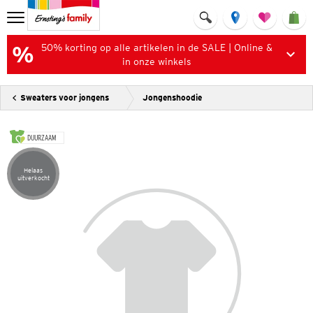
50% korting op alle artikelen in de SALE | Online &
in onze winkels
Sweaters voor jongens
Jongenshoodie
DUURZAAM
Helaas
Artikel helaas uitverkocht
uitverkocht