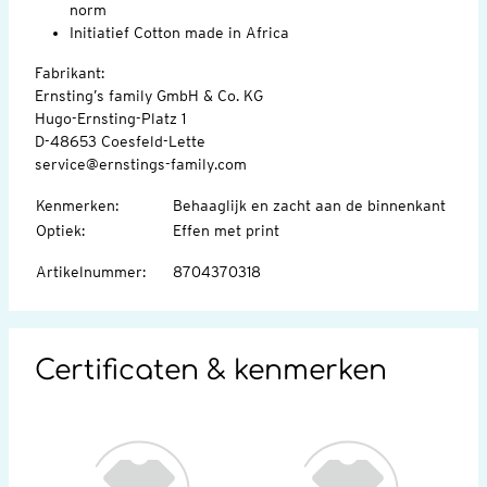
norm
Initiatief Cotton made in Africa
Fabrikant:
Ernsting’s family GmbH & Co. KG
Hugo-Ernsting-Platz 1
D-48653 Coesfeld-Lette
service@ernstings-family.com
Kenmerken
:
Behaaglijk en zacht aan de binnenkant
Optiek
:
Effen met print
Artikelnummer
:
8704370318
Certificaten & kenmerken