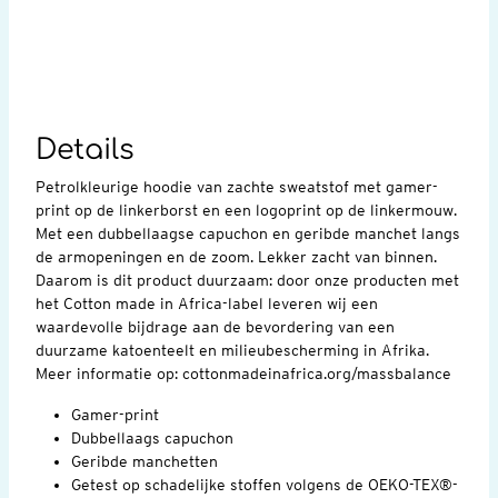
Details
Petrolkleurige hoodie van zachte sweatstof met gamer-
print op de linkerborst en een logoprint op de linkermouw.
Met een dubbellaagse capuchon en geribde manchet langs
de armopeningen en de zoom. Lekker zacht van binnen.
Daarom is dit product duurzaam: door onze producten met
het Cotton made in Africa-label leveren wij een
waardevolle bijdrage aan de bevordering van een
duurzame katoenteelt en milieubescherming in Afrika.
Meer informatie op: cottonmadeinafrica.org/massbalance
Gamer-print
Dubbellaags capuchon
Geribde manchetten
Getest op schadelijke stoffen volgens de OEKO-TEX®-