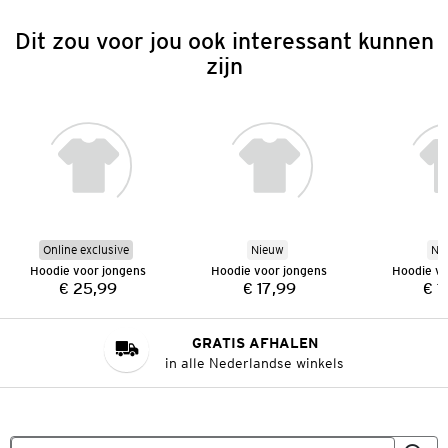
Dit zou voor jou ook interessant kunnen
zijn
Online exclusive
Nieuw
Ni
Hoodie voor jongens
Hoodie voor jongens
Hoodie vo
€ 25,99
€ 17,99
€ 1
Prijs:
Prijs:
GRATIS AFHALEN
in alle Nederlandse winkels