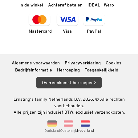
In de winkel
Achteraf betalen
iDEAL | Wero
Mastercard
Visa
PayPal
Algemene voorwaarden
Privacyverklaring
Cookies
Bedrijfsinformatie
Herroeping
Toegankelijkheid
Overeenkomst herroepen
Ernsting's family Netherlands B.V. 2026. © Alle rechten
voorbehouden.
Alle prijzen zijn inclusief BTW, exclusief verzendkosten.
Duitsland
Oostenrijk
Nederland