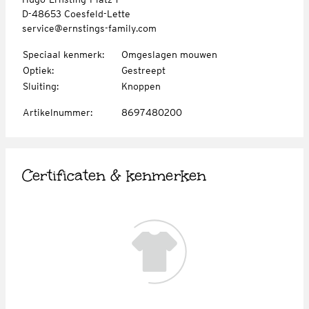
D-48653 Coesfeld-Lette
service@ernstings-family.com
Speciaal kenmerk
:
Omgeslagen mouwen
Optiek
:
Gestreept
Sluiting
:
Knoppen
Artikelnummer
:
8697480200
Certificaten & kenmerken