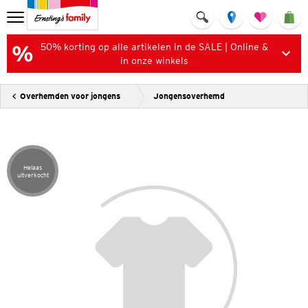
50% korting op alle artikelen in de SALE | Online &
in onze winkels
Overhemden voor jongens
Jongensoverhemd
Helaas
Artikel helaas uitverkocht
uitverkocht