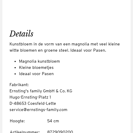
Details
Kunstbloem in de vorm van een magnolia met veel kleine
witte bloemen en groene steel. Ideaal voor Pasen.
Magnolia kunstbloem
Kleine bloemetjes
Ideaal voor Pasen
Fabrikant:
Ernsting's family GmbH & Co. KG
Hugo-Ernsting-Platz 1
D-48653 Coesfeld-Lette
service@ernstings-family.com
Hoogte
:
54 cm
Artikelnummer
:
8729090200