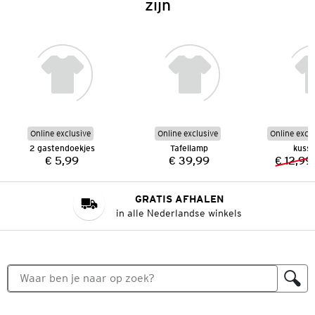
zijn
Online exclusive
Online exclusive
Online excl
2 gastendoekjes
Tafellamp
kuss
€ 5,99
€ 39,99
€ 12,99
Prijs:
Prijs:
GRATIS AFHALEN
in alle Nederlandse winkels