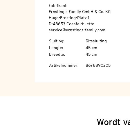
Fabrikant:
Ernsting's Family GmbH & Co. KG
Hugo-Ernsting-Platz 1
D-48653 Coesfeld-Lette
service@ernstings-family.com
Sluiting
:
Ritssluiting
Lengte
:
45 cm
Breedte
:
45 cm
Artikelnummer
:
8676890205
Wordt v