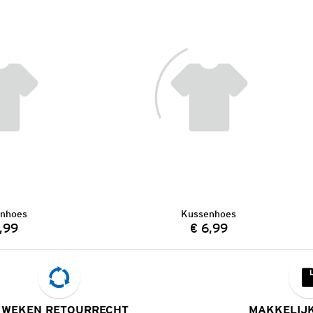
nhoes
Kussenhoes
,99
€ 6,99
Prijs:
Prijs:
 WEKEN RETOURRECHT
MAKKELIJ