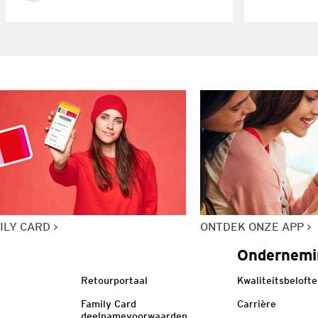
ILY CARD
ONTDEK ONZE APP
Ondernemi
Retourportaal
Kwaliteitsbelofte
Family Card
Carrière
deelnamevoorwaarden