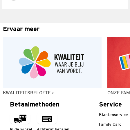
Ervaar meer
KWALITEITSBELOFTE
ONZE FAM
Betaalmethoden
Service
Klantenservice
Family Card
In de winkel
Achteraf betalen