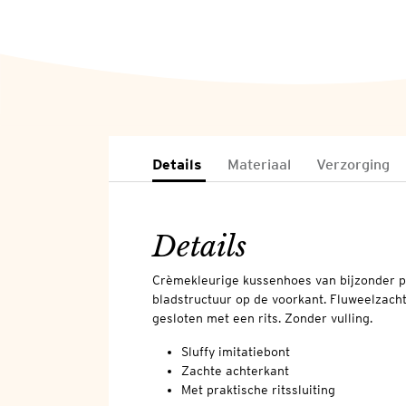
Details
Materiaal
Verzorging
Details
Crèmekleurige kussenhoes van bijzonder pl
bladstructuur op de voorkant. Fluweelzach
gesloten met een rits. Zonder vulling.
Sluffy imitatiebont
Zachte achterkant
Met praktische ritssluiting