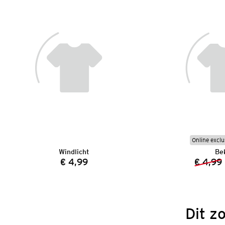
Online exclu
Windlicht
Be
€ 4,99
€ 4,99
Prijs:
Dit z