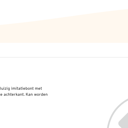
uizig imitatiebont met
te achterkant. Kan worden