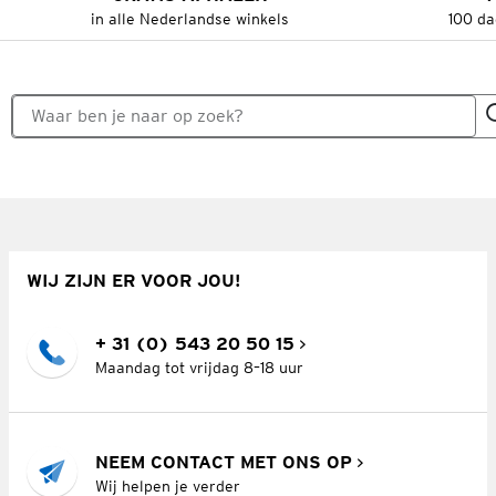
in alle Nederlandse winkels
100 da
WIJ ZIJN ER VOOR JOU!
+ 31 (0) 543 20 50 15
Maandag tot vrijdag 8–18 uur
NEEM CONTACT MET ONS OP
Wij helpen je verder