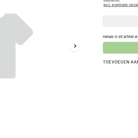
excl. eventuele verz
Helaas is dit artikel a
TOEVOEGEN AAN