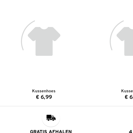
Kussenhoes
Kusse
€ 6,99
€ 6
Prijs:
GRATIS AFHALEN
4