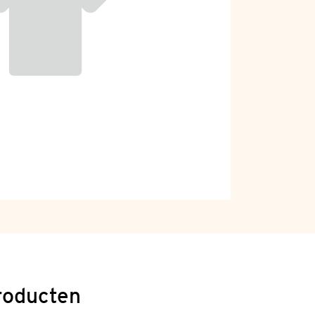
roducten