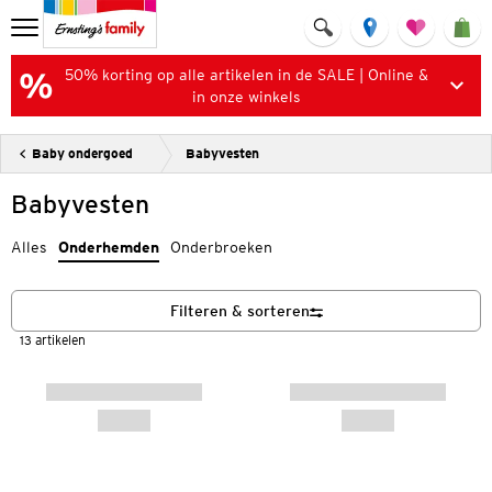
50% korting op alle artikelen in de SALE | Online &
in onze winkels
Baby ondergoed
Babyvesten
Babyvesten
Alles
Onderhemden
Onderbroeken
Filteren & sorteren
13 artikelen