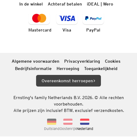
In de winkel
Achteraf betalen
iDEAL | Wero
Mastercard
Visa
PayPal
Algemene voorwaarden
Privacyverklaring
Cookies
Bedrijfsinformatie
Herroeping
Toegankelijkheid
Overeenkomst herroepen
Ernsting's family Netherlands B.V. 2026. © Alle rechten
voorbehouden.
Alle prijzen zijn inclusief BTW, exclusief verzendkosten.
Duitsland
Oostenrijk
Nederland