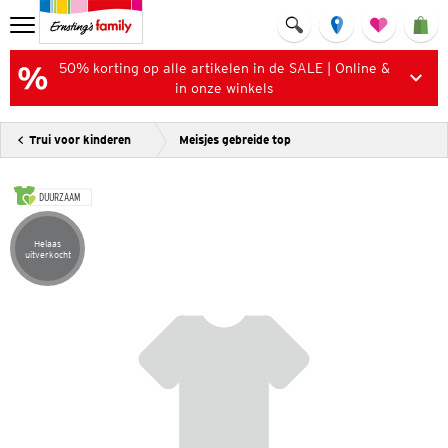
50% korting op alle artikelen in de SALE | Online &
in onze winkels
Trui voor kinderen
Meisjes gebreide top
DUURZAAM
Helaas
Artikel helaas uitverkocht
uitverkocht