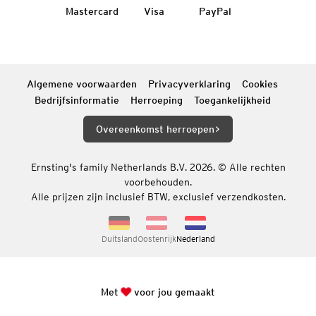
Mastercard
Visa
PayPal
Algemene voorwaarden
Privacyverklaring
Cookies
Bedrijfsinformatie
Herroeping
Toegankelijkheid
Overeenkomst herroepen
Ernsting's family Netherlands B.V. 2026. © Alle rechten
voorbehouden.
Alle prijzen zijn inclusief BTW, exclusief verzendkosten.
Duitsland
Oostenrijk
Nederland
Met
voor jou gemaakt