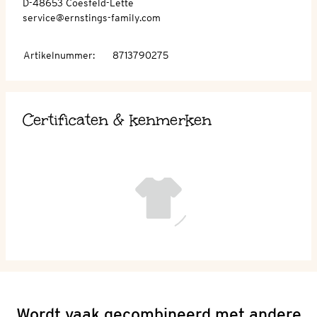
D-48653 Coesfeld-Lette
service@ernstings-family.com
Artikelnummer
:
8713790275
Certificaten & kenmerken
Wordt vaak gecombineerd met andere