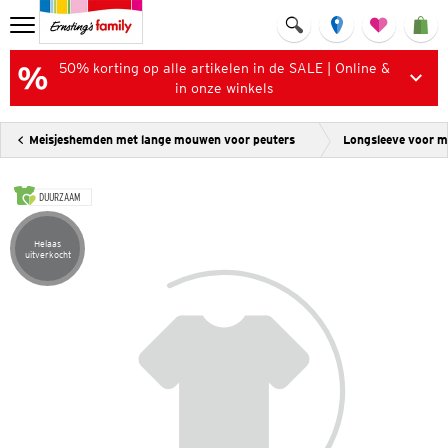
50% korting op alle artikelen in de SALE | Online &
in onze winkels
Meisjeshemden met lange mouwen voor peuters
Longsleeve voor m
DUURZAAM
Helaas
Artikel helaas uitverkocht
uitverkocht