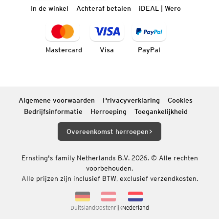
In de winkel
Achteraf betalen
iDEAL | Wero
Mastercard
Visa
PayPal
Algemene voorwaarden
Privacyverklaring
Cookies
Bedrijfsinformatie
Herroeping
Toegankelijkheid
Overeenkomst herroepen
Ernsting's family Netherlands B.V. 2026. © Alle rechten
voorbehouden.
Alle prijzen zijn inclusief BTW, exclusief verzendkosten.
Duitsland
Oostenrijk
Nederland