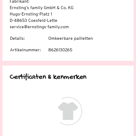
Fabrikant:
Ernsting’s family GmbH & Co. KG
Hugo-Ernsting-Platz 1
D-48653 Coesfeld-Lette
service@ernstings-family.com
Details
:
Omkeerbare pailletten
Artikelnummer
:
8626130265
Certificaten & kenmerken