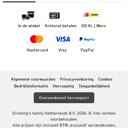
In de winkel
Achteraf betalen
iDEAL | Wero
Mastercard
Visa
PayPal
Algemene voorwaarden
Privacyverklaring
Cookies
Bedrijfsinformatie
Herroeping
Toegankelijkheid
Overeenkomst herroepen
Ernsting's family Netherlands B.V. 2026. © Alle rechten
voorbehouden.
Alle prijzen zijn inclusief BTW, exclusief verzendkosten.