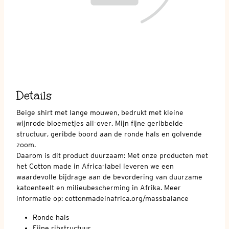
Details
Beige shirt met lange mouwen, bedrukt met kleine
wijnrode bloemetjes all-over. Mijn fijne geribbelde
structuur, geribde boord aan de ronde hals en golvende
zoom.
Daarom is dit product duurzaam: Met onze producten met
het Cotton made in Africa-label leveren we een
waardevolle bijdrage aan de bevordering van duurzame
katoenteelt en milieubescherming in Afrika. Meer
informatie op: cottonmadeinafrica.org/massbalance
Ronde hals
Fijne ribstructuur