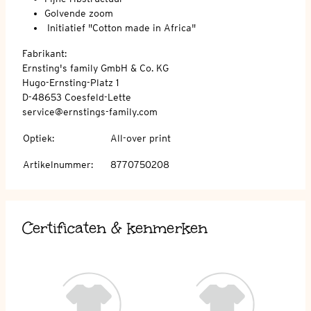
Golvende zoom
Initiatief "Cotton made in Africa"
Fabrikant:
Ernsting's family GmbH & Co. KG
Hugo-Ernsting-Platz 1
D-48653 Coesfeld-Lette
service@ernstings-family.com
Optiek
:
All-over print
Artikelnummer
:
8770750208
Certificaten & kenmerken