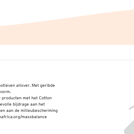
otieven allover. Met geribde
svorm.
e producten met het Cotton
evolle bijdrage aan het
 en aan de milieubescherming
inafrica.org/massbalance