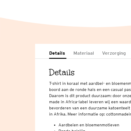
Details
Materiaal
Verzorging
Details
T-shirt in koraal met aardbei- en bloemenm
boord aan de ronde hals en een casual pa
Daarom is dit product duurzaam: door onz
made in Africa-label leveren wij een waard
bevorderen van een duurzame katoenteelt
in Afrika. Meer informatie op: cottonmade
Aardbeien en bloemenmotieven