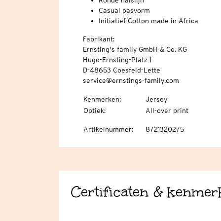
Ronde halslijn
Casual pasvorm
Initiatief Cotton made in Africa
Fabrikant:
Ernsting's family GmbH & Co. KG
Hugo-Ernsting-Platz 1
D-48653 Coesfeld-Lette
service@ernstings-family.com
Kenmerken
:
Jersey
Optiek
:
All-over print
Artikelnummer
:
8721320275
Certificaten & kenmer