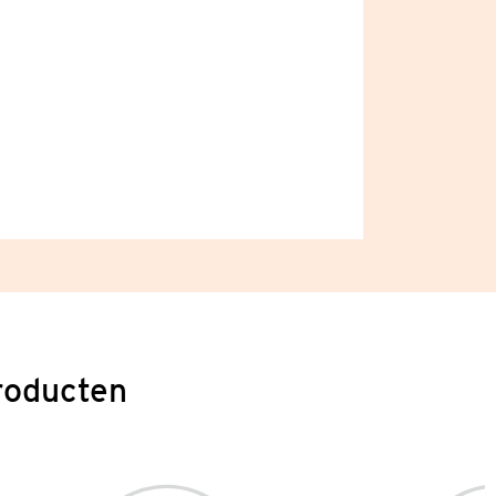
roducten