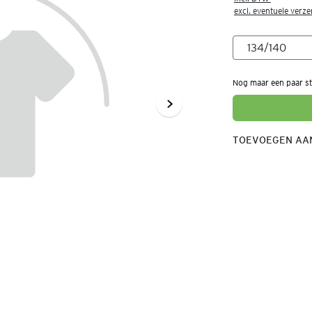
excl. eventuele verz
Nog maar een paar st
TOEVOEGEN AAN