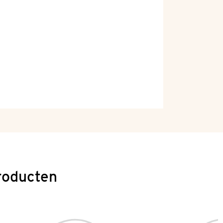
roducten