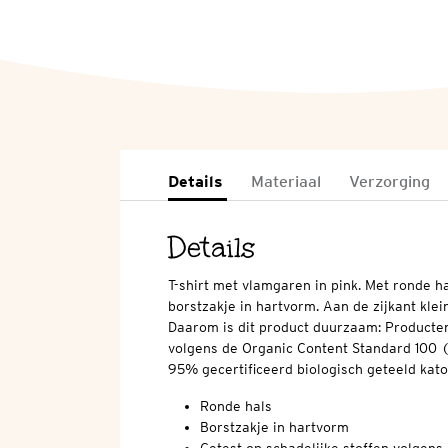
Details
Materiaal
Verzorging
Details
T-shirt met vlamgaren in pink. Met ronde h
borstzakje in hartvorm. Aan de zijkant klei
Daarom is dit product duurzaam: Producten 
volgens de Organic Content Standard 100 
95% gecertificeerd biologisch geteeld kato
Ronde hals
Borstzakje in hartvorm