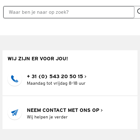
WIJ ZIJN ER VOOR JOU!
+ 31 (0) 543 20 50 15
Maandag tot vrijdag 8–18 uur
NEEM CONTACT MET ONS OP
Wij helpen je verder