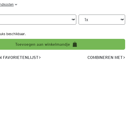
endkosten
uks beschikbaar.
Toevoegen aan winkelmandje
 FAVORIETENLIJST
COMBINEREN MET