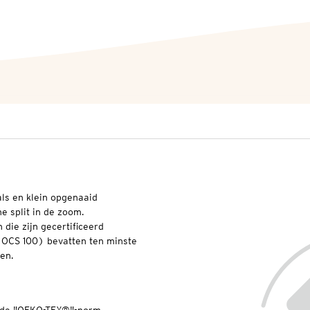
als en klein opgenaaid
ne split in de zoom.
die zijn gecertificeerd
(OCS 100) bevatten ten minste
en.