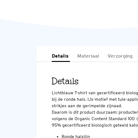
Details
Materiaal
Verzorging
Details
Lichtblauw T-shirt van gecertificeerd biolo
bij de ronde hals. IJs-motief met tule-appli
strikjes aan de gerimpelde zijnaad.
Daarom is dit product duurzaam: producten 
volgens de Organic Content Standard 100 
95% gecertificeerd biologisch geteeld kato
Ronde halslijn