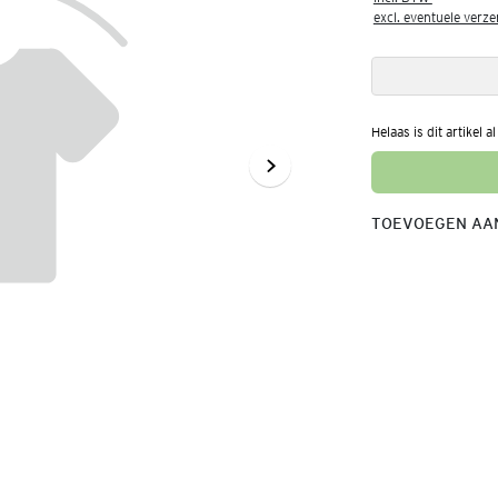
excl. eventuele verz
Helaas is dit artikel a
TOEVOEGEN AAN