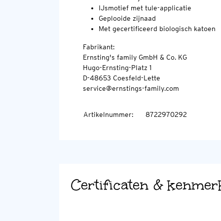
IJsmotief met tule-applicatie
Geplooide zijnaad
Met gecertificeerd biologisch katoen
Fabrikant:
Ernsting's family GmbH & Co. KG
Hugo-Ernsting-Platz 1
D-48653 Coesfeld-Lette
service@ernstings-family.com
Artikelnummer
:
8722970292
Certificaten & kenmer