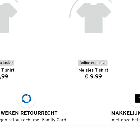
xclusive
Online exclusive
 T-shirt
Meisjes T-shirt
,99
€ 9,99
Prijs:
Prijs:
 WEKEN RETOURRECHT
MAKKELIJ
gen retourrecht met Family Card
met onze bet