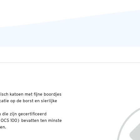
gisch katoen met fijne boordjes
catie op de borst en sierlijke
die zijn gecertificeerd
(OCS 100) bevatten ten minste
en.