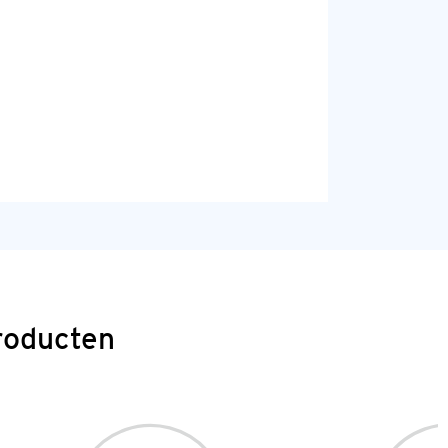
roducten