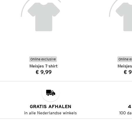
Online exclusive
Online e
Meisjes T-shirt
Meisjes
€ 9,99
€ 9
Prijs:
GRATIS AFHALEN
4
in alle Nederlandse winkels
100 da