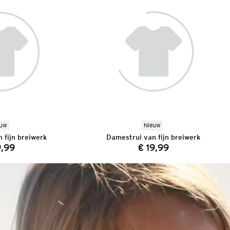
euw
Nieuw
 fijn breiwerk
Damestrui van fijn breiwerk
9,99
€ 19,99
Prijs:
Prijs: