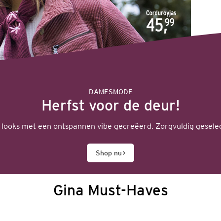
DAMESMODE
Herfst voor de deur!
looks met een ontspannen vibe gecreëerd. Zorgvuldig geselec
Shop nu
Gina Must-Haves