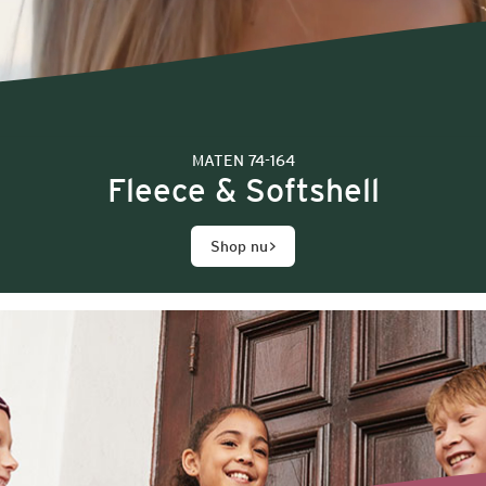
MATEN 74-164
Fleece & Softshell
Shop nu