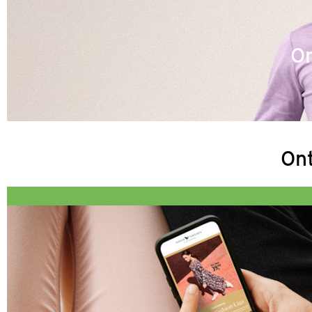
Om
Ont