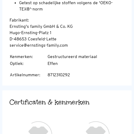
Getest op schadelijke stoffen volgens de 'OEKO-
TEX®'-norm
Fabrikant:
Ernsting's family GmbH & Co. KG
Hugo-Ernsting-Platz 1
D-48653 Coesfeld-Lette
service@ernstings-family.com
Kenmerken
:
Gestructureerd materiaal
Optiek
:
Effen
Artikelnummer
:
8712310292
Certificaten & kenmerken