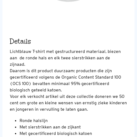
Details
Lichtblauw T-shirt met gestructureerd materiaal, biezen
aan de ronde hals en elk twee sierstrikken aan de
zijnaad.
Daarom is dit product duurzaam: producten die zijn
gecertificeerd volgens de Organic Content Standard 100
(OCS 100) bevatten minimaal 95% gecertificeerd
biologisch geteeld katoen.
Voor elk verkocht artikel uit deze collectie doneren we 50
cent om grote en kleine wensen van ernstig zieke kinderen
en jongeren in vervulling te laten gaan.
Ronde halslijn
Met sierstrikken aan de zijkant
Met gecertificeerd biologisch katoen