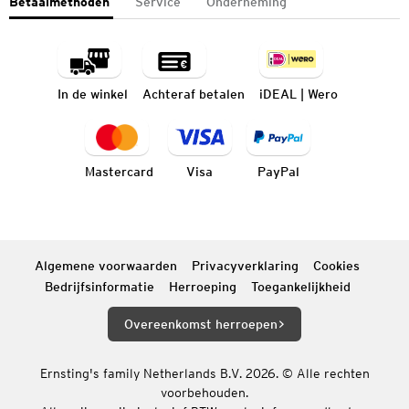
Betaalmethoden
Service
Onderneming
In de winkel
Achteraf betalen
iDEAL | Wero
Mastercard
Visa
PayPal
Algemene voorwaarden
Privacyverklaring
Cookies
Bedrijfsinformatie
Herroeping
Toegankelijkheid
Overeenkomst herroepen
Ernsting's family Netherlands B.V. 2026. © Alle rechten
voorbehouden.