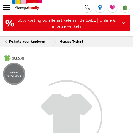
50% korting op alle artikelen in de SALE | Online &
in onze winkels
T-shirts voor kinderen
Meisjes T-shirt
DUURZAAM
Helaas
Artikel helaas uitverkocht
uitverkocht