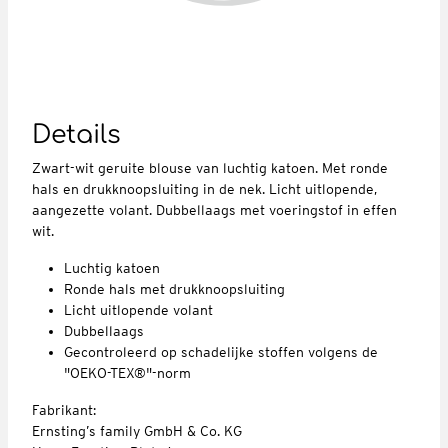
Details
Zwart-wit geruite blouse van luchtig katoen. Met ronde
hals en drukknoopsluiting in de nek. Licht uitlopende,
aangezette volant. Dubbellaags met voeringstof in effen
wit.
Luchtig katoen
Ronde hals met drukknoopsluiting
Licht uitlopende volant
Dubbellaags
Gecontroleerd op schadelijke stoffen volgens de
"OEKO-TEX®"-norm
Fabrikant:
Ernsting’s family GmbH & Co. KG