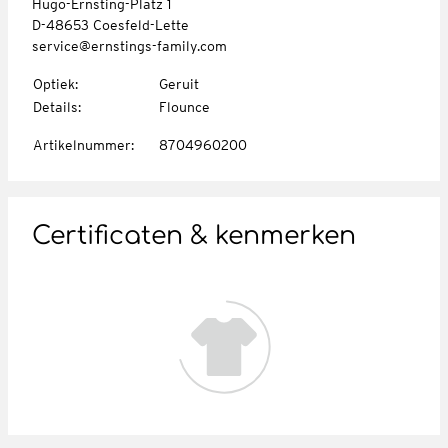
Hugo-Ernsting-Platz 1
D-48653 Coesfeld-Lette
service@ernstings-family.com
Optiek
:
Geruit
Details
:
Flounce
Artikelnummer
:
8704960200
Certificaten & kenmerken