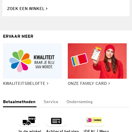
ZOEK EEN WINKEL
ERVAAR MEER
KWALITEITSBELOFTE
ONZE FAMILY CARD
Betaalmethoden
Service
Onderneming
In de winkel
Achteraf betalen
iDEAL | Wero