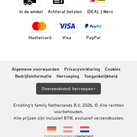
In de winkel
Achteraf betalen
iDEAL | Wero
Mastercard
Visa
PayPal
Algemene voorwaarden
Privacyverklaring
Cookies
Bedrijfsinformatie
Herroeping
Toegankelijkheid
Overeenkomst herroepen
Ernsting's family Netherlands B.V. 2026. © Alle rechten
voorbehouden.
Alle prijzen zijn inclusief BTW, exclusief verzendkosten.
Duitsland
Oostenrijk
Nederland