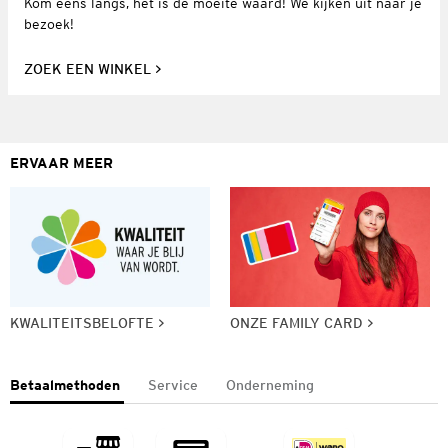
Kom eens langs, het is de moeite waard! We kijken uit naar je
bezoek!
ZOEK EEN WINKEL
ERVAAR MEER
KWALITEITSBELOFTE
ONZE FAMILY CARD
Betaalmethoden
Service
Onderneming