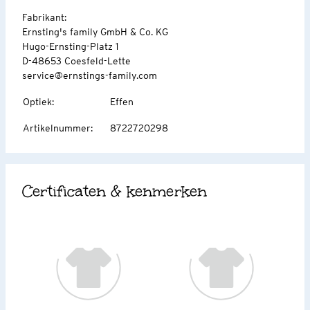
Fabrikant:
Ernsting's family GmbH & Co. KG
Hugo-Ernsting-Platz 1
D-48653 Coesfeld-Lette
service@ernstings-family.com
Optiek
:
Effen
Artikelnummer
:
8722720298
Certificaten & kenmerken