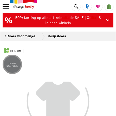
50% korting op alle artikelen in de SALE | Online &
in onze winkels
Broek voor meisjes
Meisjesbroek
DUURZAAM
Helaas
Artikel helaas uitverkocht
uitverkocht