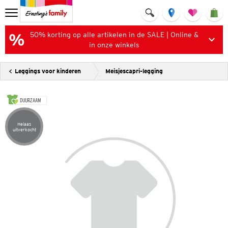
50% korting op alle artikelen in de SALE | Online &
in onze winkels
Leggings voor kinderen
Meisjescapri-legging
DUURZAAM
Helaas
Artikel helaas uitverkocht
uitverkocht