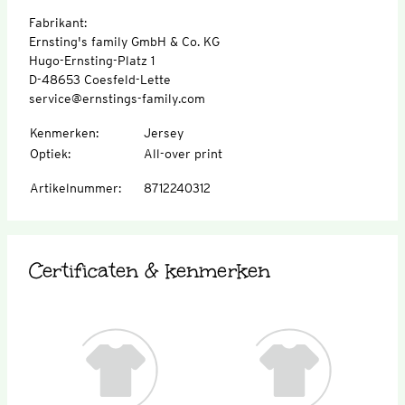
Fabrikant:
Ernsting's family GmbH & Co. KG
Hugo-Ernsting-Platz 1
D-48653 Coesfeld-Lette
service@ernstings-family.com
Kenmerken
:
Jersey
Optiek
:
All-over print
Artikelnummer
:
8712240312
Certificaten & kenmerken