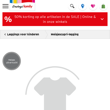
50% korting op alle artikelen in de SALE | Online &
in onze winkels
Leggings voor kinderen
Meisjescapri-legging
Helaas
Artikel helaas uitverkocht
uitverkocht