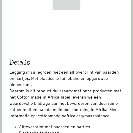
Details
Legging in saliegroen met een all-overprint van paarden
en hartjes. Met elastische tailleband en opgeruwde
binnenkant.
Daarom is dit product duurzaam: met onze producten met
het Cotton made in Africa-label leveren we een
waardevolle bijdrage aan het bevorderen van duurzame
katoenteelt en aan de milieubescherming in Afrika. Meer
informatie op: cottonmadeinafrica.org/massbalance
All-overprint met paarden en hartjes
Elastische tailleband