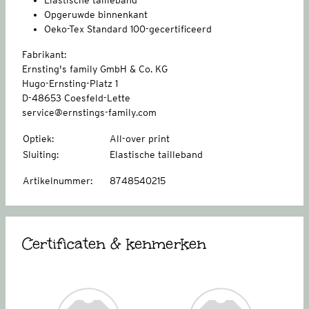
Opgeruwde binnenkant
Oeko-Tex Standard 100-gecertificeerd
Fabrikant:
Ernsting's family GmbH & Co. KG
Hugo-Ernsting-Platz 1
D-48653 Coesfeld-Lette
service@ernstings-family.com
Optiek
:
All-over print
Sluiting
:
Elastische tailleband
Artikelnummer
:
8748540215
Certificaten & kenmerken