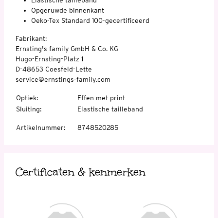
Opgeruwde binnenkant
Oeko-Tex Standard 100-gecertificeerd
Fabrikant:
Ernsting's family GmbH & Co. KG
Hugo-Ernsting-Platz 1
D-48653 Coesfeld-Lette
service@ernstings-family.com
Optiek
:
Effen met print
Sluiting
:
Elastische tailleband
Artikelnummer
:
8748520285
Certificaten & kenmerken