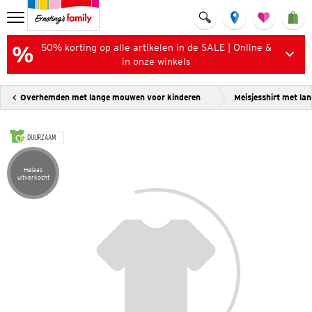
50% korting op alle artikelen in de SALE | Online &
in onze winkels
Overhemden met lange mouwen voor kinderen
Meisjesshirt met l
DUURZAAM
Helaas
Artikel helaas uitverkocht
uitverkocht