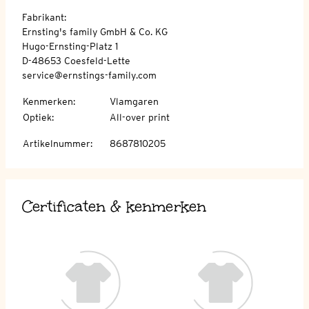
Fabrikant:
Ernsting's family GmbH & Co. KG
Hugo-Ernsting-Platz 1
D-48653 Coesfeld-Lette
service@ernstings-family.com
Kenmerken
:
Vlamgaren
Optiek
:
All-over print
Artikelnummer
:
8687810205
Certificaten & kenmerken