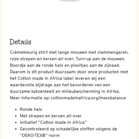
Details
Crèmekleurig shirt met lange mouwen met vlammengaren,
roze strepen en kersen all-over. Turn-up aan de mouwen.
Boordje aan de ronde hals en plooitjes aan de zijnaad.
Daarom is dit product duurzaam: door onze producten met
het Cotton made in Africa-label leveren wij een
waardevolle bijdrage aan het bevorderen van een
duurzame katoenteelt en milieubescherming in Afrika.
Meer informatie op: cottonmadeinafrica.org/massbalance
Ronde hals
Met strepen en kersen all-over
Initiatief “Cotton made in Africa”
Gecontroleerd op schadelijke stoffen volgens de
“OEKO-TEX®”-norm