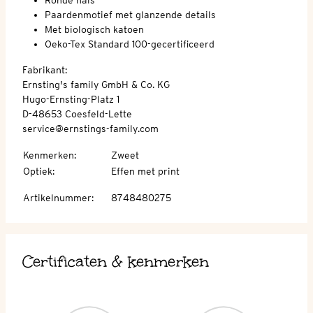
Paardenmotief met glanzende details
Met biologisch katoen
Oeko-Tex Standard 100-gecertificeerd
Fabrikant:
Ernsting's family GmbH & Co. KG
Hugo-Ernsting-Platz 1
D-48653 Coesfeld-Lette
service@ernstings-family.com
Kenmerken
:
Zweet
Optiek
:
Effen met print
Artikelnummer
:
8748480275
Certificaten & kenmerken