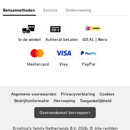
Betaalmethoden
Service
Onderneming
In de winkel
Achteraf betalen
iDEAL | Wero
Mastercard
Visa
PayPal
Algemene voorwaarden
Privacyverklaring
Cookies
Bedrijfsinformatie
Herroeping
Toegankelijkheid
Overeenkomst herroepen
Ernsting's family Netherlands B.V. 2026. © Alle rechten