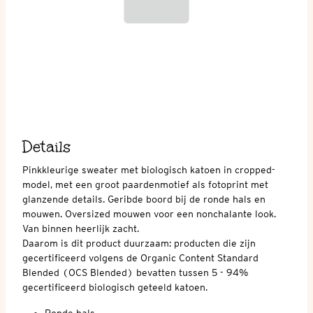
Details
Pinkkleurige sweater met biologisch katoen in cropped-
model, met een groot paardenmotief als fotoprint met
glanzende details. Geribde boord bij de ronde hals en
mouwen. Oversized mouwen voor een nonchalante look.
Van binnen heerlijk zacht.
Daarom is dit product duurzaam: producten die zijn
gecertificeerd volgens de Organic Content Standard
Blended (OCS Blended) bevatten tussen 5 - 94%
gecertificeerd biologisch geteeld katoen.
Ronde hals