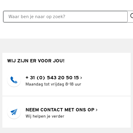
WIJ ZIJN ER VOOR JOU!
+ 31 (0) 543 20 50 15
Maandag tot vrijdag 8–18 uur
NEEM CONTACT MET ONS OP
Wij helpen je verder