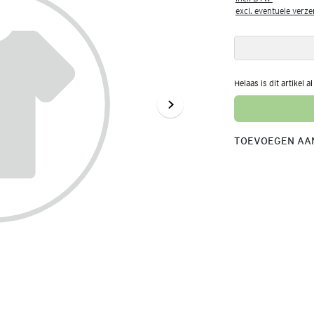
excl. eventuele verz
Helaas is dit artikel a
TOEVOEGEN AAN