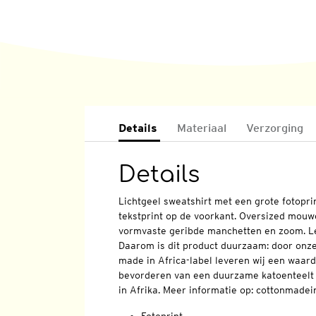
Details
Materiaal
Verzorging
Details
Lichtgeel sweatshirt met een grote fotopri
tekstprint op de voorkant. Oversized mouw
vormvaste geribde manchetten en zoom. Le
Daarom is dit product duurzaam: door onz
made in Africa-label leveren wij een waard
bevorderen van een duurzame katoenteelt
in Afrika. Meer informatie op: cottonmade