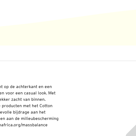
nt op de achterkant en een
en voor een casual look. Met
kker zacht van binnen.
e producten met het Cotton
evolle bijdrage aan het
 en aan de milieubescherming
inafrica.org/massbalance