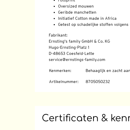
Fotoprint
Oversized mouwen
Geribde manchetten
Initiatief Cotton made in Africa
Getest op schadelijke stoffen volge
Fabrikant:
Ernsting's family GmbH & Co. KG
Hugo-Ernsting-Platz 1
D-48653 Coesfeld-Lette
service@ernstings-family.com
Kenmerken
:
Behaaglijk en zacht aa
Artikelnummer
:
8705050232
Certificaten & ke