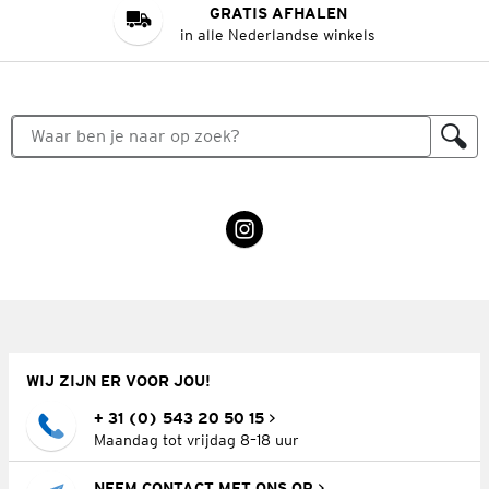
GRATIS AFHALEN
in alle Nederlandse winkels
WIJ ZIJN ER VOOR JOU!
+ 31 (0) 543 20 50 15
Maandag tot vrijdag 8–18 uur
NEEM CONTACT MET ONS OP