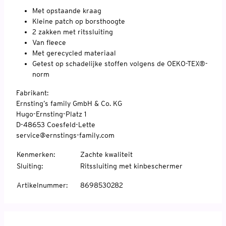
Met opstaande kraag
Kleine patch op borsthoogte
2 zakken met ritssluiting
Van fleece
Met gerecycled materiaal
Getest op schadelijke stoffen volgens de OEKO-TEX®-
norm
Fabrikant:
Ernsting’s family GmbH & Co. KG
Hugo-Ernsting-Platz 1
D-48653 Coesfeld-Lette
service@ernstings-family.com
Kenmerken
:
Zachte kwaliteit
Sluiting
:
Ritssluiting met kinbeschermer
Artikelnummer
:
8698530282