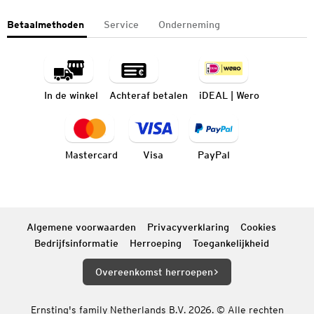
Betaalmethoden
Service
Onderneming
In de winkel
Achteraf betalen
iDEAL | Wero
Mastercard
Visa
PayPal
Algemene voorwaarden
Privacyverklaring
Cookies
Bedrijfsinformatie
Herroeping
Toegankelijkheid
Overeenkomst herroepen
Ernsting's family Netherlands B.V. 2026. © Alle rechten