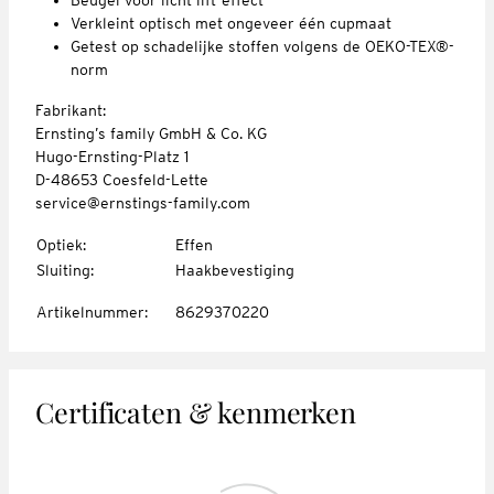
Verkleint optisch met ongeveer één cupmaat
Getest op schadelijke stoffen volgens de OEKO-TEX®-
norm
Fabrikant:
Ernsting’s family GmbH & Co. KG
Hugo-Ernsting-Platz 1
D-48653 Coesfeld-Lette
service@ernstings-family.com
Optiek
:
Effen
Sluiting
:
Haakbevestiging
Artikelnummer
:
8629370220
Certificaten & kenmerken