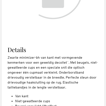
Details
Zwarte minimizer-bh van kant met vormgevende
kenmerken voor een geweldig decollet´. Met beugels, niet-
gewatteerde cups en een speciale snit die optisch
ongeveer één cupmaat verkleint. Onderborstband
drievoudig verstelbaar in de breedte. Perfecte steun door
drievoudige haaksluiting op de rug. Elastische
taillebandjes in de lengte verstelbaar.
Van kant
Niet-gewatteerde cups
Beugel voor licht lift-effect