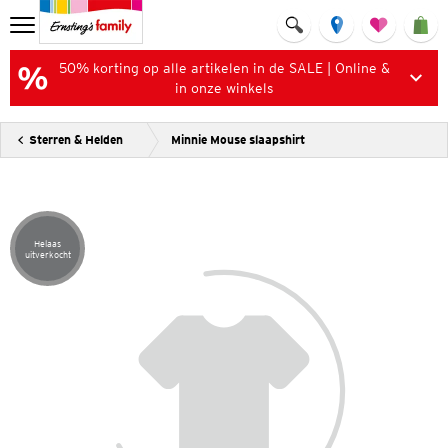
50% korting op alle artikelen in de SALE | Online &
in onze winkels
Sterren & Helden
Minnie Mouse slaapshirt
Helaas
Artikel helaas uitverkocht
uitverkocht