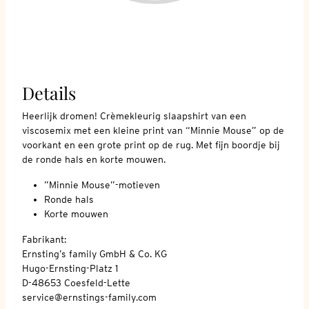
Details
Heerlijk dromen! Crèmekleurig slaapshirt van een
viscosemix met een kleine print van “Minnie Mouse” op de
voorkant en een grote print op de rug. Met fijn boordje bij
de ronde hals en korte mouwen.
”Minnie Mouse”-motieven
Ronde hals
Korte mouwen
Fabrikant:
Ernsting’s family GmbH & Co. KG
Hugo-Ernsting-Platz 1
D-48653 Coesfeld-Lette
service@ernstings-family.com