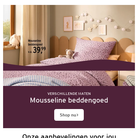
VERSCHILLENDE MATEN
Mousseline beddengoed
Shop nu
Onze aanbevelingen voor jou