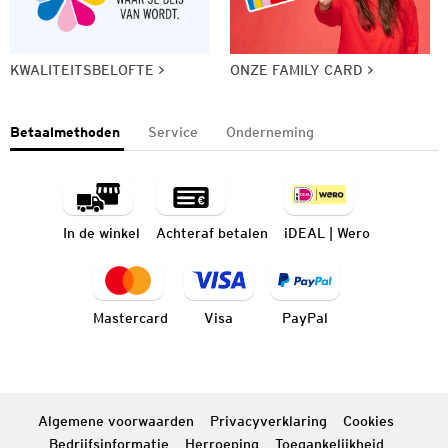
KWALITEITSBELOFTE
ONZE FAMILY CARD
Betaalmethoden
Service
Onderneming
In de winkel
Achteraf betalen
iDEAL | Wero
Mastercard
Visa
PayPal
Algemene voorwaarden
Privacyverklaring
Cookies
Bedrijfsinformatie
Herroeping
Toegankelijkheid