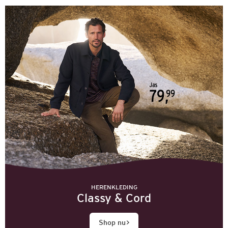
HERENKLEDING
Classy & Cord
Shop nu