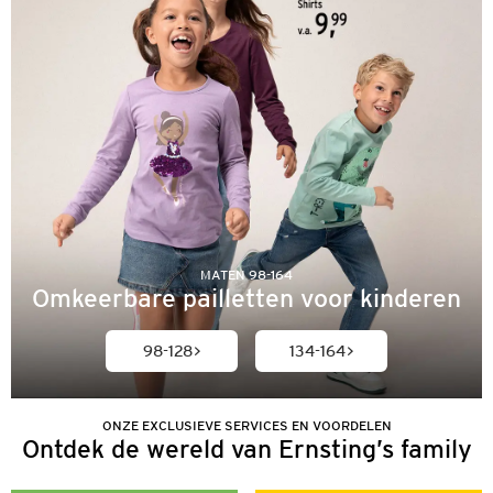
MATEN 98-164
Omkeerbare pailletten voor kinderen
98-128
134-164
ONZE EXCLUSIEVE SERVICES EN VOORDELEN
Ontdek de wereld van Ernsting’s family