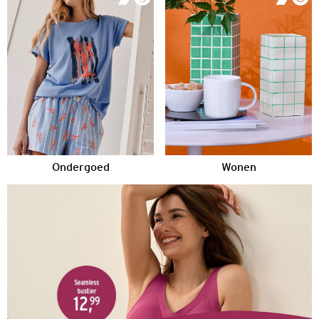
Ondergoed
Wonen