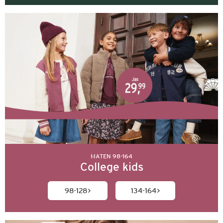
MATEN 98-164
College kids
98-128
134-164