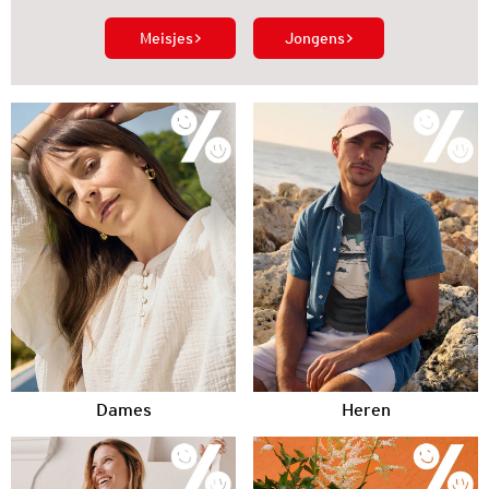
Meisjes
Jongens
Dames
Heren