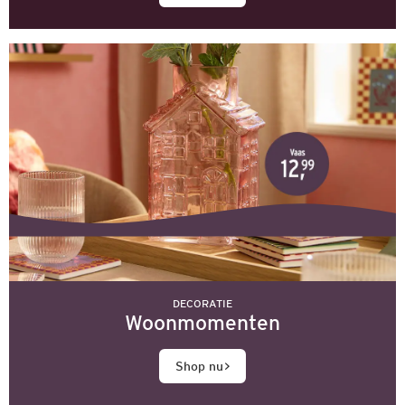
DECORATIE
Woonmomenten
Shop nu