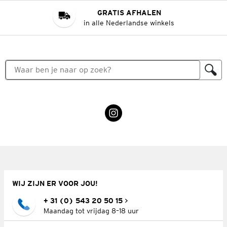
GRATIS AFHALEN
in alle Nederlandse winkels
WIJ ZIJN ER VOOR JOU!
+ 31 (0) 543 20 50 15
Maandag tot vrijdag 8–18 uur