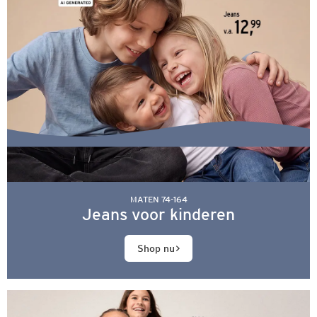
MATEN 74-164
Jeans voor kinderen
Shop nu