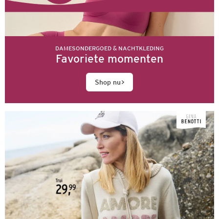
DAMESONDERGOED & NACHTKLEDING
Favoriete momenten
Shop nu