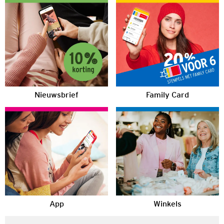
Nieuwsbrief
Family Card
App
Winkels