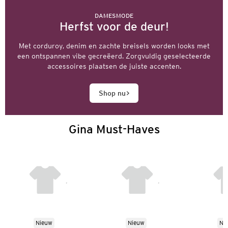
DAMESMODE
Herfst voor de deur!
Met corduroy, denim en zachte breisels worden looks met
een ontspannen vibe gecreëerd. Zorgvuldig geselecteerde
accessoires plaatsen de juiste accenten.
Shop nu
Gina Must-Haves
Nieuw
Nieuw
Ni