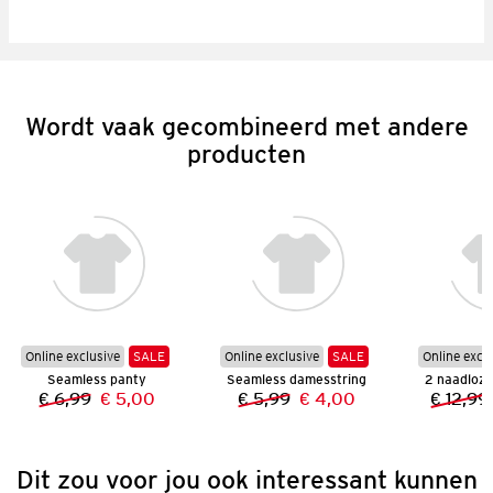
Wordt vaak gecombineerd met andere
producten
Online exclusive
SALE
Online exclusive
SALE
Online excl
Seamless panty
Seamless damesstring
2 naadloze
€ 6,99
€ 5,00
€ 5,99
€ 4,00
€ 12,99
Vorige prijs:
Nieuwe prijs:
Vorige prijs:
Nieuwe prijs:
Dit zou voor jou ook interessant kunnen