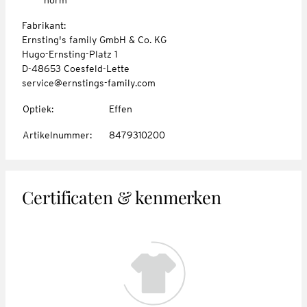
Fabrikant:
Ernsting's family GmbH & Co. KG
Hugo-Ernsting-Platz 1
D-48653 Coesfeld-Lette
service@ernstings-family.com
Optiek
:
Effen
Artikelnummer
:
8479310200
Certificaten & kenmerken