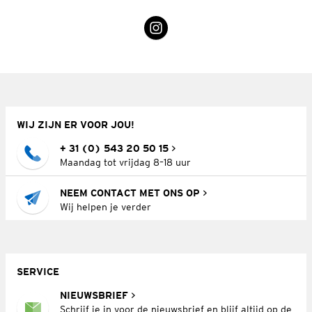
WIJ ZIJN ER VOOR JOU!
+ 31 (0) 543 20 50 15
Maandag tot vrijdag 8–18 uur
NEEM CONTACT MET ONS OP
Wij helpen je verder
SERVICE
NIEUWSBRIEF
Schrijf je in voor de nieuwsbrief en blijf altijd op de