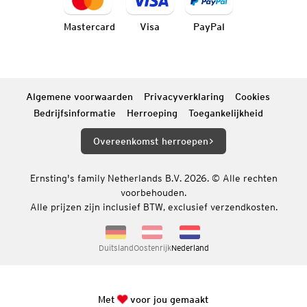
Mastercard
Visa
PayPal
Algemene voorwaarden
Privacyverklaring
Cookies
Bedrijfsinformatie
Herroeping
Toegankelijkheid
Overeenkomst herroepen
Ernsting's family Netherlands B.V. 2026. © Alle rechten
voorbehouden.
Alle prijzen zijn inclusief BTW, exclusief verzendkosten.
Duitsland
Oostenrijk
Nederland
Met
voor jou gemaakt