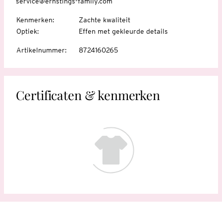
service@ernstings-family.com
Kenmerken
:
Zachte kwaliteit
Optiek
:
Effen met gekleurde details
Artikelnummer
:
8724160265
Certificaten & kenmerken