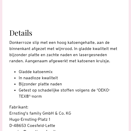
Details
Donkerroze slip met een hoog katoengehalte, aan de
binnenkant afgezet met wijnrood. In gladde kwaliteit met
bijzonder platte en zachte naden en lasergesneden
randen. Aangenaam afgewerkt met katoenen kruisje.
Gladde katoenmix
In naadloze kwaliteit
Bijzonder platte naden
Getest op schadelijke stoffen volgens de 'OEKO-
TEX®'-norm
Fabrikant:
Ernsting's family GmbH & Co. KG
Hugo-Ernsting-Platz 1
D-48653 Coesfeld-Lette