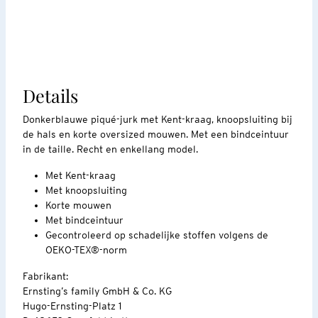
Details
Donkerblauwe piqué-jurk met Kent-kraag, knoopsluiting bij
de hals en korte oversized mouwen. Met een bindceintuur
in de taille. Recht en enkellang model.
Met Kent-kraag
Met knoopsluiting
Korte mouwen
Met bindceintuur
Gecontroleerd op schadelijke stoffen volgens de
OEKO-TEX®-norm
Fabrikant:
Ernsting’s family GmbH & Co. KG
Hugo-Ernsting-Platz 1