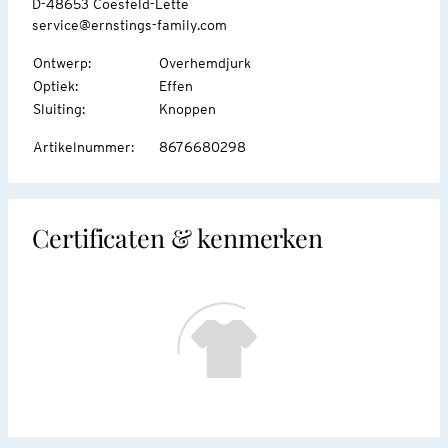
D-48653 Coesfeld-Lette
service@ernstings-family.com
Ontwerp
:
Overhemdjurk
Optiek
:
Effen
Sluiting
:
Knoppen
Artikelnummer
:
8676680298
Certificaten & kenmerken