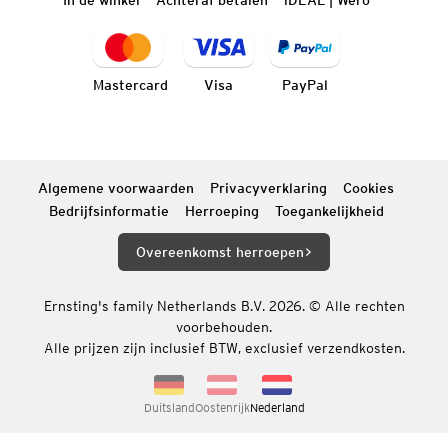
In de winkel
Achteraf betalen
iDEAL | Wero
Mastercard
Visa
PayPal
Algemene voorwaarden
Privacyverklaring
Cookies
Bedrijfsinformatie
Herroeping
Toegankelijkheid
Overeenkomst herroepen
Ernsting's family Netherlands B.V. 2026. © Alle rechten
voorbehouden.
Alle prijzen zijn inclusief BTW, exclusief verzendkosten.
Duitsland
Oostenrijk
Nederland