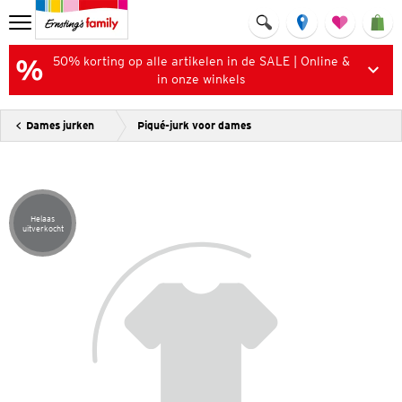
50% korting op alle artikelen in de SALE | Online &
in onze winkels
Dames jurken
Piqué-jurk voor dames
Helaas
Artikel helaas uitverkocht
uitverkocht