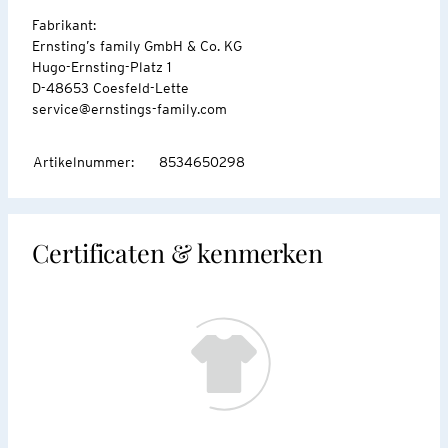
Fabrikant:
Ernsting’s family GmbH & Co. KG
Hugo-Ernsting-Platz 1
D-48653 Coesfeld-Lette
service@ernstings-family.com
Artikelnummer
:
8534650298
Certificaten & kenmerken