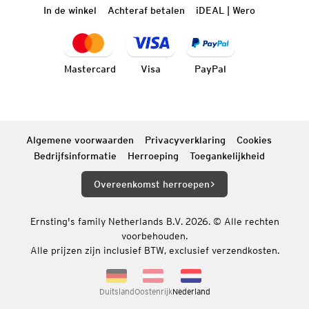
In de winkel
Achteraf betalen
iDEAL | Wero
Mastercard
Visa
PayPal
Algemene voorwaarden
Privacyverklaring
Cookies
Bedrijfsinformatie
Herroeping
Toegankelijkheid
Overeenkomst herroepen
Ernsting's family Netherlands B.V. 2026. © Alle rechten
voorbehouden.
Alle prijzen zijn inclusief BTW, exclusief verzendkosten.
Duitsland
Oostenrijk
Nederland