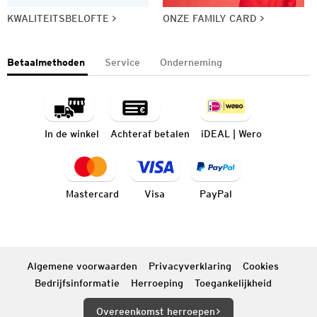
KWALITEITSBELOFTE
ONZE FAMILY CARD
Betaalmethoden
Service
Onderneming
In de winkel
Achteraf betalen
iDEAL | Wero
Mastercard
Visa
PayPal
Algemene voorwaarden
Privacyverklaring
Cookies
Bedrijfsinformatie
Herroeping
Toegankelijkheid
Overeenkomst herroepen