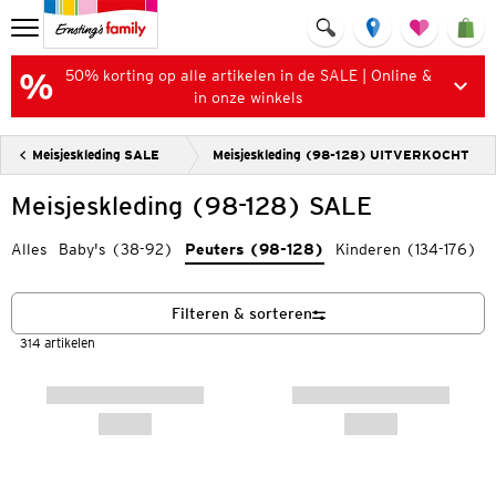
50% korting op alle artikelen in de SALE | Online &
in onze winkels
Meisjeskleding SALE
Meisjeskleding (98-128) UITVERKOCHT
Meisjeskleding (98-128) SALE
Alles
Baby's (38-92)
Peuters (98-128)
Kinderen (134-176)
Filteren & sorteren
314 artikelen