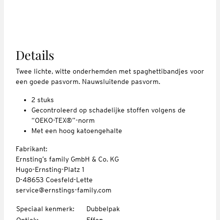
Details
Twee lichte, witte onderhemden met spaghettibandjes voor
een goede pasvorm. Nauwsluitende pasvorm.
2 stuks
Gecontroleerd op schadelijke stoffen volgens de
“OEKO-TEX®”-norm
Met een hoog katoengehalte
Fabrikant:
Ernsting’s family GmbH & Co. KG
Hugo-Ernsting-Platz 1
D-48653 Coesfeld-Lette
service@ernstings-family.com
Speciaal kenmerk
:
Dubbelpak
Optiek
:
Effen