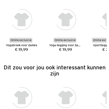
Online exclusive
Online exclusive
Online exclu
Yogabroek voor dames
Yoga-legging voor dames
€ 19,99
€ 19,99
€ 2
Prijs:
Prijs:
Dit zou voor jou ook interessant kunnen
zijn