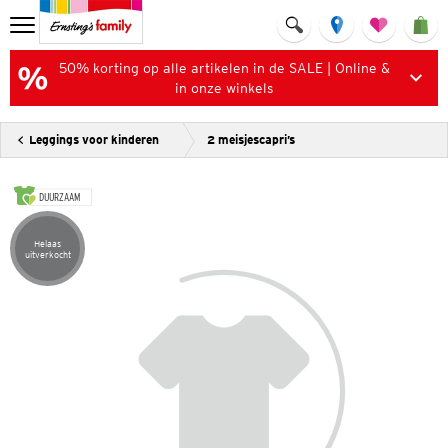
50% korting op alle artikelen in de SALE | Online &
in onze winkels
Leggings voor kinderen
2 meisjescapri’s
DUURZAAM
Helaas
Artikel helaas uitverkocht
uitverkocht