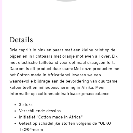
Details
Drie capri’s in pink en paars met een kleine print op de
pijpen en in lichtpaars met oranje motieven all-over. Elk
met elastische tailleband voor optimaal draagcomfort.
Daarom is dit product duurzaam: Met onze producten met
het Cotton made in Africa-label leveren we een
waardevolle bijdrage aan de bevordering van duurzame
katoenteelt en milieubescherming in Afrika. Meer
informatie op: cottonmadeinafrica.org/massbalance
3 stuks
Verschillende dessins
Initiatief "Cotton made in Africa"
Getest op schadelijke stoffen volgens de "OEKO-
TEX®"-norm