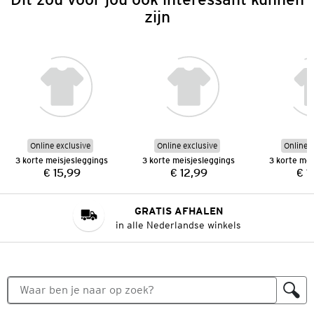
zijn
Online exclusive
Online exclusive
Online e
3 korte meisjesleggings
3 korte meisjesleggings
3 korte mei
€ 15,99
€ 12,99
€ 1
Prijs:
Prijs:
GRATIS AFHALEN
in alle Nederlandse winkels