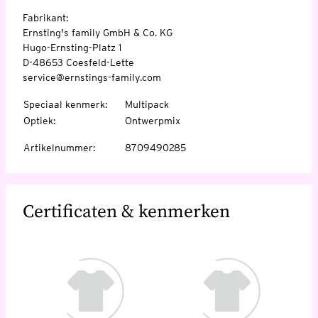
Fabrikant:
Ernsting's family GmbH & Co. KG
Hugo-Ernsting-Platz 1
D-48653 Coesfeld-Lette
service@ernstings-family.com
Speciaal kenmerk
:
Multipack
Optiek
:
Ontwerpmix
Artikelnummer
:
8709490285
Certificaten & kenmerken