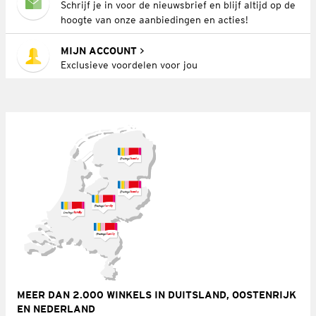
Schrijf je in voor de nieuwsbrief en blijf altijd op de
hoogte van onze aanbiedingen en acties!
MIJN ACCOUNT
Exclusieve voordelen voor jou
MEER DAN 2.000 WINKELS IN DUITSLAND, OOSTENRIJK
EN NEDERLAND