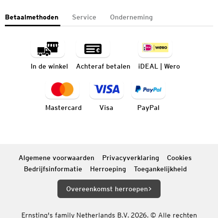
Betaalmethoden
Service
Onderneming
In de winkel
Achteraf betalen
iDEAL | Wero
Mastercard
Visa
PayPal
Algemene voorwaarden
Privacyverklaring
Cookies
Bedrijfsinformatie
Herroeping
Toegankelijkheid
Overeenkomst herroepen
Ernsting's family Netherlands B.V. 2026. © Alle rechten