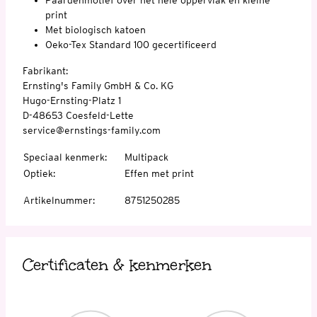
print
Met biologisch katoen
Oeko-Tex Standard 100 gecertificeerd
Fabrikant:
Ernsting's Family GmbH & Co. KG
Hugo-Ernsting-Platz 1
D-48653 Coesfeld-Lette
service@ernstings-family.com
Speciaal kenmerk
:
Multipack
Optiek
:
Effen met print
Artikelnummer
:
8751250285
Certificaten & kenmerken