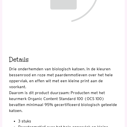
Details
Drie onderhemden van biologisch katoen. In de kleuren
bessenrood en roze met paardenmotieven over het hele
oppervlak, en effen wit met een kleine print aan de
voorkant.
Daarom is dit product duurzaam: Producten met het
keurmerk Organic Content Standard 100 (OCS 100)
bevatten minimaal 95% gecertificeerd biologisch geteelde
katoen.
3 stuks
Paardenmotief over het hele oppervlak en kleine