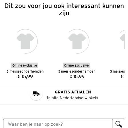
Dit zou voor jou ook interessant kunnen
zijn
Online exclusive
Online exclusive
3 meisjesonderhemden
3 meisjesonderhemden
3 meisjes
€ 15,99
€ 15,99
€ 1
Prijs:
Prijs:
GRATIS AFHALEN
in alle Nederlandse winkels