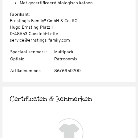
Met gecertificeerd biologisch katoen
Fabrikant:
Ernsting's Family" GmbH & Co. KG
Hugo-Ernsting-Platz 1
D-48653 Coesfeld-Lette
service@ernstings-family.com
Speciaal kenmerk
:
Multipack
Optiek
:
Patroonmix
Artikelnummer
:
8676950200
Certificaten & kenmerken