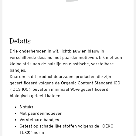
Details
Drie onderhemden in wit, lichtblauw en blauw in
verschillende dessins met paardenmotieven. Elk met een
kleine strik aan de halslijn en elastische, verstelbare
bandjes.
Daarom is dit product duurzaam: producten die zijn
gecertificeerd volgens de Organic Content Standard 100
(OCS 100) bevatten minimaal 95% gecertificeerd
biologisch geteeld katoen.
3 stuks
Met paardenmotieven
Verstelbare bandjes
Getest op schadelijke stoffen volgens de "OEKO-
TEX®"-norm