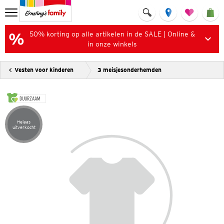
50% korting op alle artikelen in de SALE | Online &
in onze winkels
Vesten voor kinderen
3 meisjesonderhemden
DUURZAAM
Helaas
Artikel helaas uitverkocht
uitverkocht