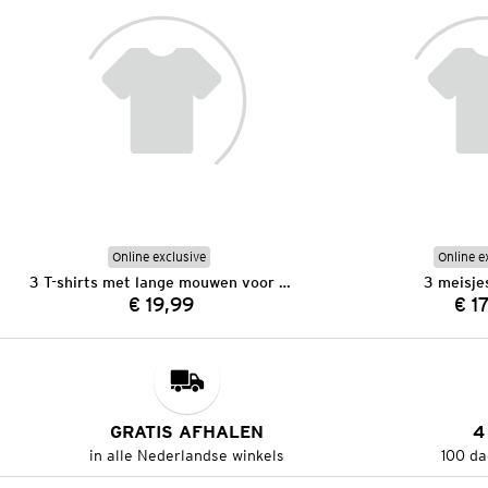
Online exclusive
Online e
3 T-shirts met lange mouwen voor meisjes
3 meisjes
€ 19,99
€ 1
Prijs:
GRATIS AFHALEN
4
in alle Nederlandse winkels
100 da