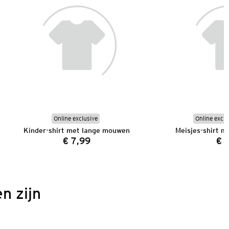
Online exclusive
Online exclu
Kinder-shirt met lange mouwen
Meisjes-shirt 
€ 7,99
€ 
Prijs:
n zijn