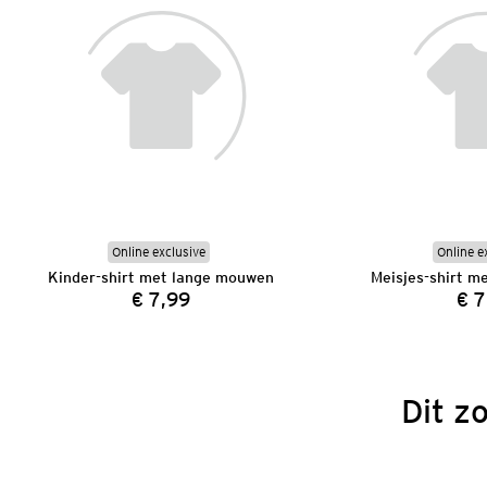
Online exclusive
Online e
Kinder-shirt met lange mouwen
Meisjes-shirt m
€ 7,99
€ 7
Prijs:
Dit z