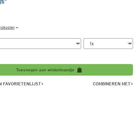
endkosten
Toevoegen aan winkelmandje
 FAVORIETENLIJST
COMBINEREN MET