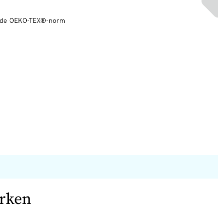
ns de OEKO-TEX®-norm
erken