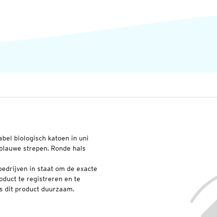
bel biologisch katoen in uni
tblauwe strepen. Ronde hals
edrijven in staat om de exacte
oduct te registreren en te
s dit product duurzaam.