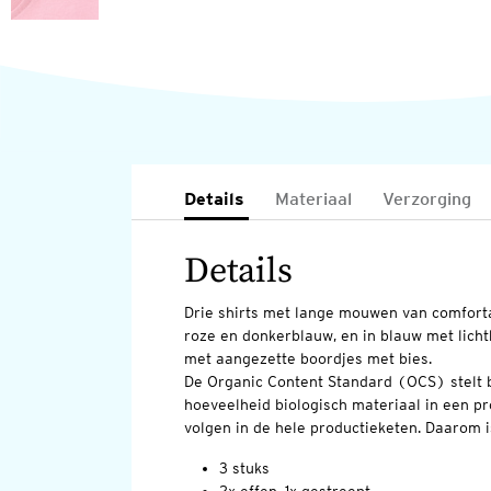
Details
Materiaal
Verzorging
Details
Drie shirts met lange mouwen van comforta
roze en donkerblauw, en in blauw met lich
met aangezette boordjes met bies.
De Organic Content Standard (OCS) stelt b
hoeveelheid biologisch materiaal in een pr
volgen in de hele productieketen. Daarom i
3 stuks