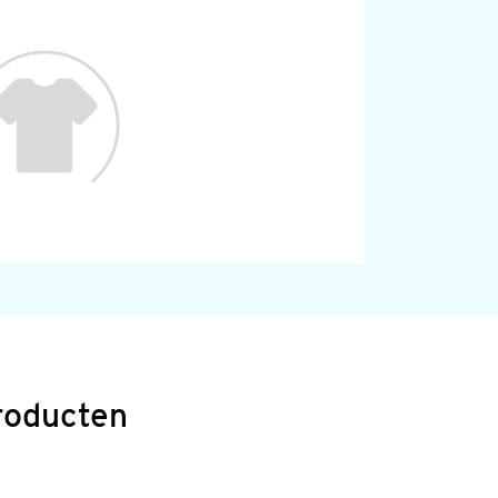
roducten