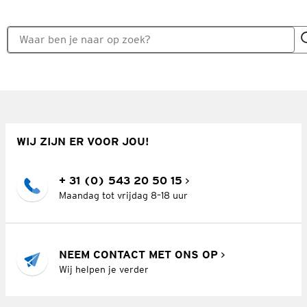
WIJ ZIJN ER VOOR JOU!
+ 31 (0) 543 20 50 15
Maandag tot vrijdag 8–18 uur
NEEM CONTACT MET ONS OP
Wij helpen je verder