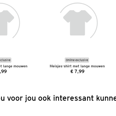
xclusive
Online exclusive
et lange mouwen
Meisjes-shirt met lange mouwen
,99
€ 7,99
Prijs:
Prijs:
ou voor jou ook interessant kunne