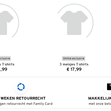
xclusive
Online exclusive
 T-shirts
3 meisjes T-shirts
7,99
€ 17,99
Prijs:
Prijs:
 WEKEN RETOURRECHT
MAKKELIJ
gen retourrecht met Family Card
met onze bet