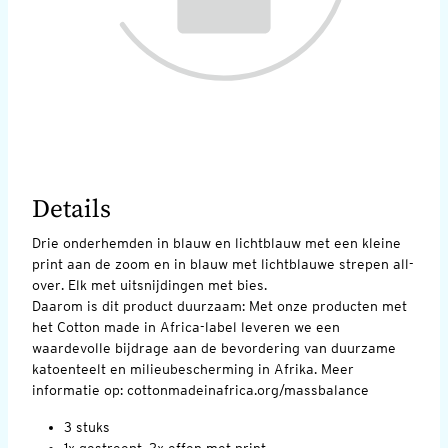
Details
Drie onderhemden in blauw en lichtblauw met een kleine
print aan de zoom en in blauw met lichtblauwe strepen all-
over. Elk met uitsnijdingen met bies.
Daarom is dit product duurzaam: Met onze producten met
het Cotton made in Africa-label leveren we een
waardevolle bijdrage aan de bevordering van duurzame
katoenteelt en milieubescherming in Afrika. Meer
informatie op: cottonmadeinafrica.org/massbalance
3 stuks
1x gestreept, 2x effen met print