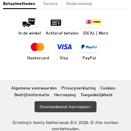
Betaalmethoden
Service
Onderneming
In de winkel
Achteraf betalen
iDEAL | Wero
Mastercard
Visa
PayPal
Algemene voorwaarden
Privacyverklaring
Cookies
Bedrijfsinformatie
Herroeping
Toegankelijkheid
Overeenkomst herroepen
Ernsting's family Netherlands B.V. 2026. © Alle rechten
voorbehouden.