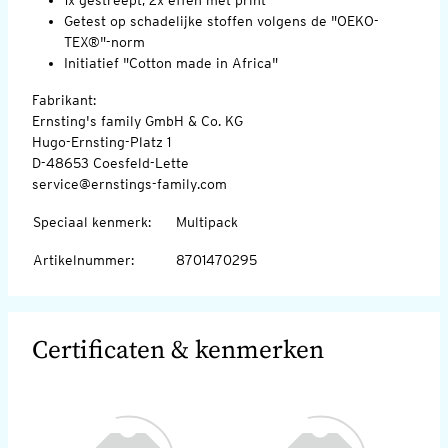
Getest op schadelijke stoffen volgens de "OEKO-
TEX®"-norm
Initiatief "Cotton made in Africa"
Fabrikant:
Ernsting's family GmbH & Co. KG
Hugo-Ernsting-Platz 1
D-48653 Coesfeld-Lette
service@ernstings-family.com
Speciaal kenmerk
:
Multipack
Artikelnummer
:
8701470295
Certificaten & kenmerken