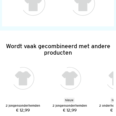
Wordt vaak gecombineerd met andere
producten
Nieuw
Ni
2 jongensonderhemden
2 jongensonderhemden
€ 12,99
€ 12,99
€ 
Prijs:
Prijs: