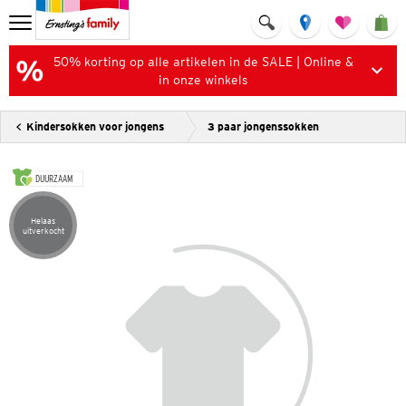
50% korting op alle artikelen in de SALE | Online &
in onze winkels
Kindersokken voor jongens
3 paar jongenssokken
DUURZAAM
Helaas
Artikel helaas uitverkocht
uitverkocht