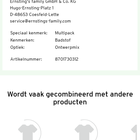
Ernsting's family GmbH & Co. KG
Hugo-Ernsting-Platz 1
D-48653 Coesfeld-Lette
service@ernstings-family.com
Speciaal kenmerk
:
Multipack
Kenmerken
:
Badstof
Optiek
:
Ontwerpmix
Artikelnummer
:
8701730312
Wordt vaak gecombineerd met andere
producten