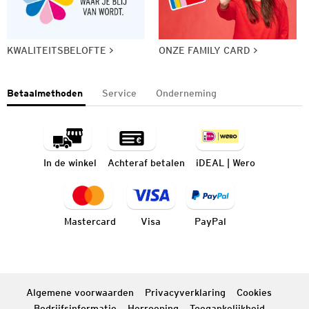
KWALITEITSBELOFTE
ONZE FAMILY CARD
Betaalmethoden
Service
Onderneming
In de winkel
Achteraf betalen
iDEAL | Wero
Mastercard
Visa
PayPal
Algemene voorwaarden
Privacyverklaring
Cookies
Bedrijfsinformatie
Herroeping
Toegankelijkheid