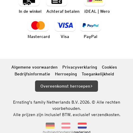
In de winkel
Achteraf betalen
iDEAL | Wero
Mastercard
Visa
PayPal
Algemene voorwaarden
Privacyverklaring
Cookies
Bedrijfsinformatie
Herroeping
Toegankelijkheid
Overeenkomst herroepen
Ernsting's family Netherlands B.V. 2026. © Alle rechten
voorbehouden.
Alle prijzen zijn inclusief BTW, exclusief verzendkosten.
Duitsland
Oostenrijk
Nederland