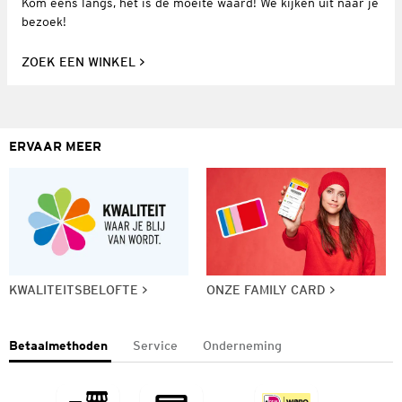
Kom eens langs, het is de moeite waard! We kijken uit naar je
bezoek!
ZOEK EEN WINKEL
ERVAAR MEER
KWALITEITSBELOFTE
ONZE FAMILY CARD
Betaalmethoden
Service
Onderneming