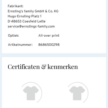
Fabrikant:
Ernsting’s family GmbH & Co. KG
Hugo-Ernsting-Platz 1
D-48653 Coesfeld-Lette
service@ernstings-family.com
Optiek
:
All-over print
Artikelnummer
:
8686500298
Certificaten & kenmerken