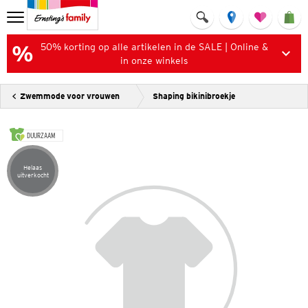
50% korting op alle artikelen in de SALE | Online &
in onze winkels
Zwemmode voor vrouwen
Shaping bikinibroekje
DUURZAAM
Helaas
Artikel helaas uitverkocht
uitverkocht