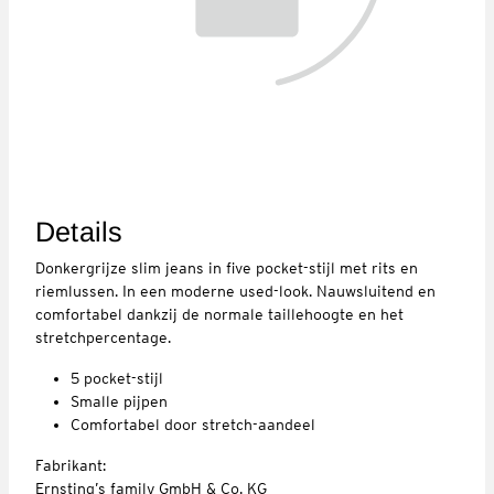
Details
Donkergrijze slim jeans in five pocket-stijl met rits en
riemlussen. In een moderne used-look. Nauwsluitend en
comfortabel dankzij de normale taillehoogte en het
stretchpercentage.
5 pocket-stijl
Smalle pijpen
Comfortabel door stretch-aandeel
Fabrikant:
Ernsting’s family GmbH & Co. KG