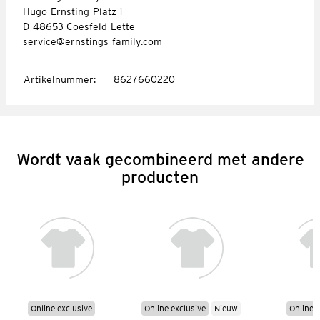
Hugo-Ernsting-Platz 1
D-48653 Coesfeld-Lette
service@ernstings-family.com
Artikelnummer
:
8627660220
Wordt vaak gecombineerd met andere
producten
Online exclusive
Online exclusive
Nieuw
Online e