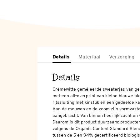
Details
Materiaal
Verzorging
Details
Crèmewitte gemêleerde sweaterjas van gec
met een all-overprint van kleine blauwe b
ritssluiting met kinstuk en een gedeelde 
Aan de mouwen en de zoom zijn vormvaste
aangebracht. Van binnen heerlijk zacht en 
Daarom is dit product duurzaam: producten 
volgens de Organic Content Standard Ble
tussen de 5 en 94% gecertificeerd biologis