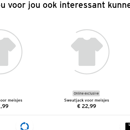
ou voor jou ook interessant kunne
Online exclusive
oor meisjes
Sweatjack voor meisjes
7,99
€ 22,99
Prijs:
Prijs: