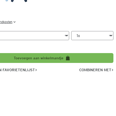
endkosten
Toevoegen aan winkelmandje
 FAVORIETENLIJST
COMBINEREN MET