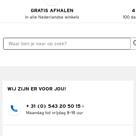
GRATIS AFHALEN
4
in alle Nederlandse winkels
100 da
WIJ ZIJN ER VOOR JOU!
+ 31 (0) 543 20 50 15
Maandag tot vrijdag 8–18 uur