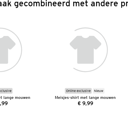
aak gecombineerd met andere p
xclusive
Online exclusive
Nieuw
et lange mouwen
Meisjes-shirt met lange mouwen
1,99
€ 9,99
Prijs:
Prijs: