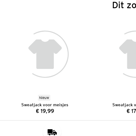
Dit z
Nieuw
Sweatjack voor meisjes
Sweatjack v
€ 19,99
€ 1
Prijs: