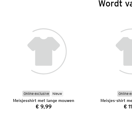
Wordt v
Online exclusive
Nieuw
Online e
Meisjesshirt met lange mouwen
Meisjes-shirt m
€ 9,99
€ 1
Prijs: