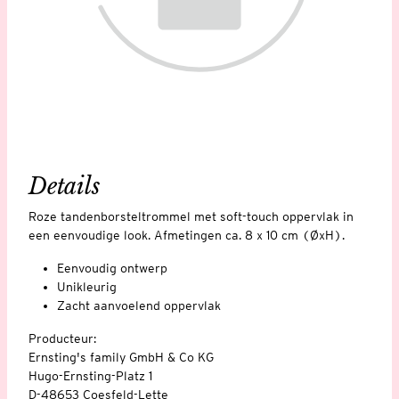
Details
Roze tandenborsteltrommel met soft-touch oppervlak in
een eenvoudige look. Afmetingen ca. 8 x 10 cm (ØxH).
Eenvoudig ontwerp
Unikleurig
Zacht aanvoelend oppervlak
Producteur:
Ernsting's family GmbH & Co KG
Hugo-Ernsting-Platz 1
D-48653 Coesfeld-Lette