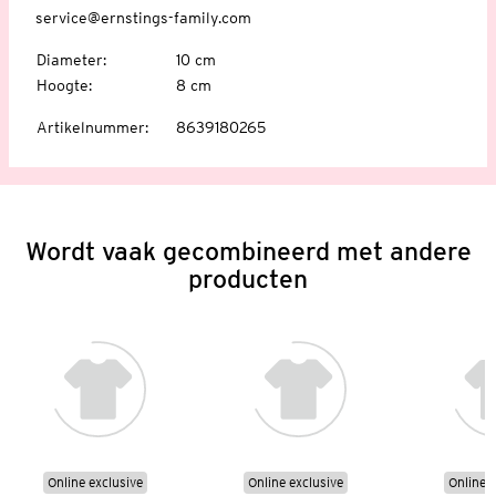
service@ernstings-family.com
Diameter
:
10 cm
Hoogte
:
8 cm
Artikelnummer
:
8639180265
Wordt vaak gecombineerd met andere
producten
Online exclusive
Online exclusive
Online e