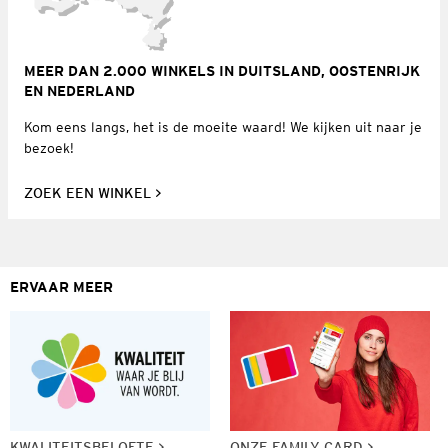
MEER DAN 2.000 WINKELS IN DUITSLAND, OOSTENRIJK
EN NEDERLAND
Kom eens langs, het is de moeite waard! We kijken uit naar je
bezoek!
ZOEK EEN WINKEL
ERVAAR MEER
KWALITEITSBELOFTE
ONZE FAMILY CARD