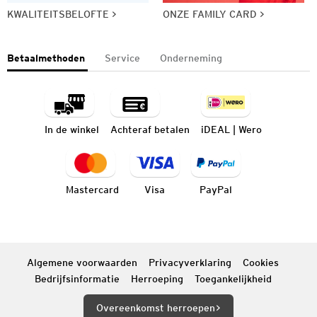
KWALITEITSBELOFTE
ONZE FAMILY CARD
Betaalmethoden
Service
Onderneming
In de winkel
Achteraf betalen
iDEAL | Wero
Mastercard
Visa
PayPal
Algemene voorwaarden
Privacyverklaring
Cookies
Bedrijfsinformatie
Herroeping
Toegankelijkheid
Overeenkomst herroepen