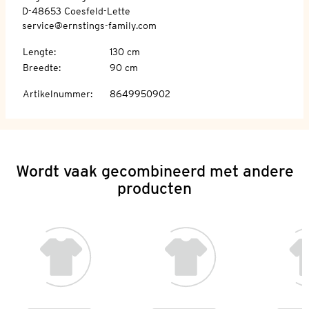
D-48653 Coesfeld-Lette
service@ernstings-family.com
Lengte
:
130 cm
Breedte
:
90 cm
Artikelnummer
:
8649950902
Wordt vaak gecombineerd met andere
producten