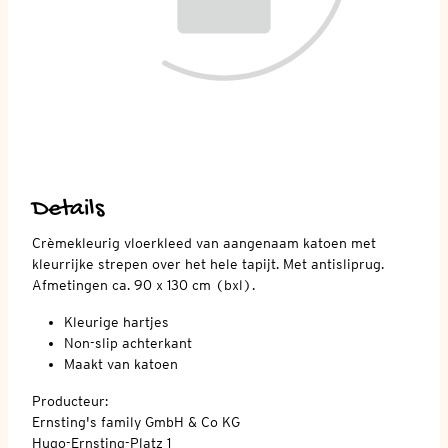
Details
Crèmekleurig vloerkleed van aangenaam katoen met
kleurrijke strepen over het hele tapijt. Met antisliprug.
Afmetingen ca. 90 x 130 cm (bxl).
Kleurige hartjes
Non-slip achterkant
Maakt van katoen
Producteur:
Ernsting's family GmbH & Co KG
Hugo-Ernsting-Platz 1