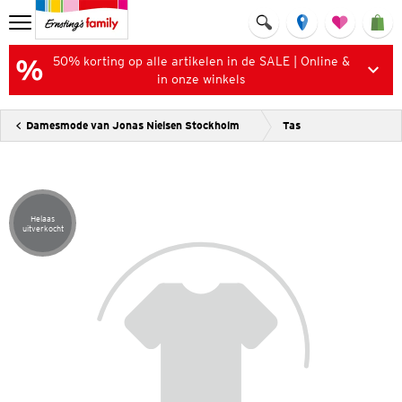
50% korting op alle artikelen in de SALE | Online &
in onze winkels
Damesmode van Jonas Nielsen Stockholm
Tas
Helaas
Artikel helaas uitverkocht
uitverkocht