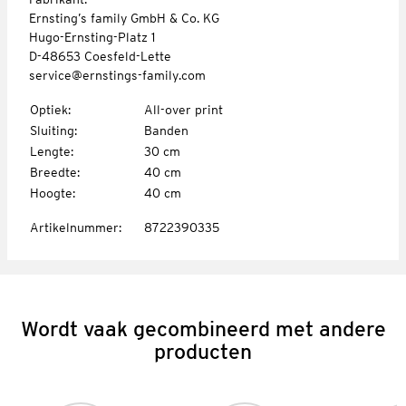
Ernsting’s family GmbH & Co. KG
Hugo-Ernsting-Platz 1
D-48653 Coesfeld-Lette
service@ernstings-family.com
Optiek
:
All-over print
Sluiting
:
Banden
Lengte
:
30 cm
Breedte
:
40 cm
Hoogte
:
40 cm
Artikelnummer
:
8722390335
Wordt vaak gecombineerd met andere
producten