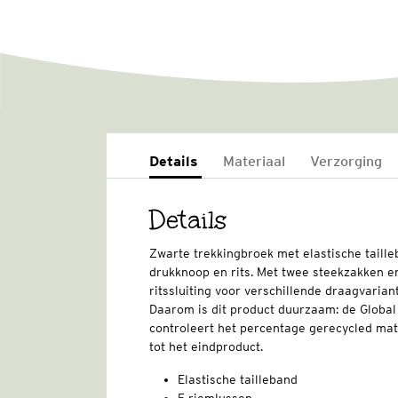
Details
Materiaal
Verzorging
Details
Zwarte trekkingbroek met elastische tailleb
drukknoop en rits. Met twee steekzakken en
ritssluiting voor verschillende draagvarian
Daarom is dit product duurzaam: de Globa
controleert het percentage gerecycled mate
tot het eindproduct.
Elastische tailleband