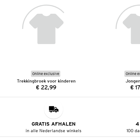
Online exclusive
Online e
Trekkingbroek voor kinderen
Jongen
€ 22,99
€ 1
Prijs:
GRATIS AFHALEN
4
in alle Nederlandse winkels
100 da