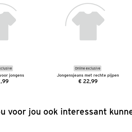
xclusive
Online exclusive
voor jongens
Jongensjeans met rechte pijpen
7,99
€ 22,99
Prijs:
Prijs:
ou voor jou ook interessant kunne