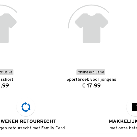
xclusive
Online exclusive
sshort
Sportbroek voor jongens
7,99
€ 17,99
Prijs:
Prijs:
 WEKEN RETOURRECHT
MAKKELIJ
gen retourrecht met Family Card
met onze bet