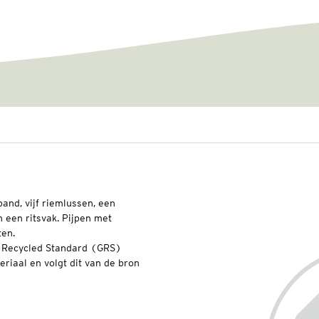
and, vijf riemlussen, een
 een ritsvak. Pijpen met
ten.
l Recycled Standard (GRS)
riaal en volgt dit van de bron