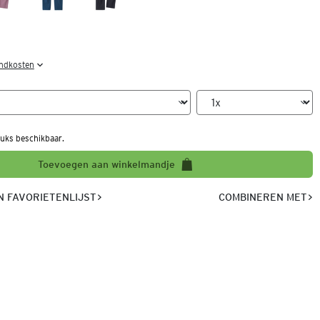
endkosten
uks beschikbaar.
Toevoegen aan winkelmandje
 FAVORIETENLIJST
COMBINEREN MET