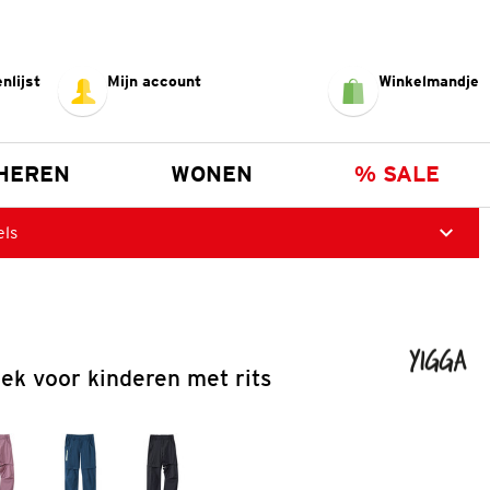
nlijst
Mijn account
Winkelmandje
HEREN
WONEN
% SALE
els
ek voor kinderen met rits