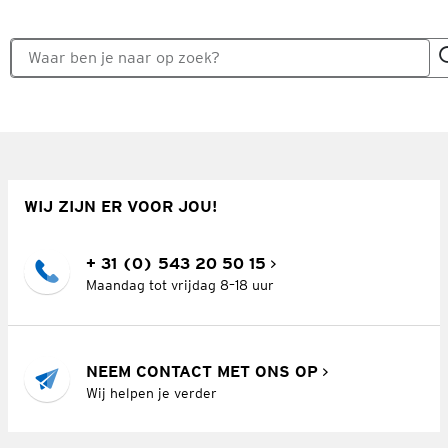
WIJ ZIJN ER VOOR JOU!
+ 31 (0) 543 20 50 15
Maandag tot vrijdag 8–18 uur
NEEM CONTACT MET ONS OP
Wij helpen je verder