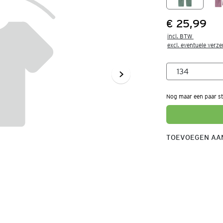
€ 25,99
Prijs:
incl. BTW 

excl. eventuele verz
Nog maar een paar st
TOEVOEGEN AAN